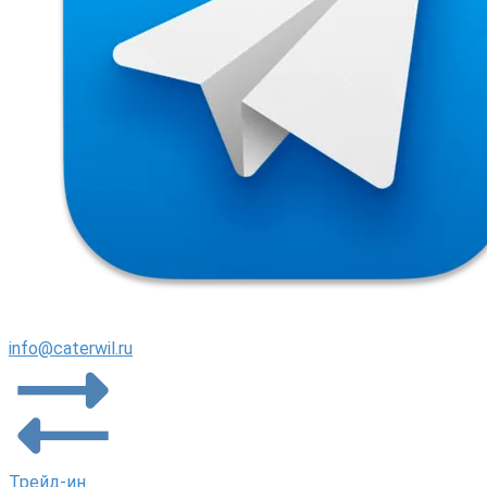
info@caterwil.ru
Трейд-ин