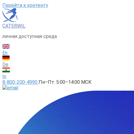
Перейти к контенту
CATERWIL
личная доступная среда
En
De
In
8-800-200-4990
Пн–Пт: 5:00–14:00 МСК