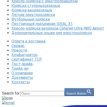
Кресло-коляски с электроприводом
Коляски ступенькоходные
Коляски вездеходные
Легкие электроколяски
Футбольные коляски
Лестничный подъемник IDEAL X1
Кресло-коляска вездеход Caterwil Ultra 4WD Airport
Дополнительные опции для электроколясок
Оплата и доставка
Сервис
Новости
Конфигуратор
Сертификат ТСР
Тест-драйв
Трейд-ин
О компании
Документы
Контакты
Search for:
Search Button