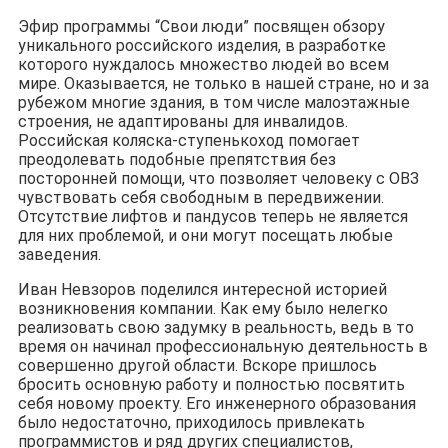
Эфир программы “Свои люди” посвящен обзору
уникального российского изделия, в разработке
которого нуждалось множество людей во всем
мире. Оказывается, не только в нашей стране, но и за
рубежом многие здания, в том числе малоэтажные
строения, не адаптированы для инвалидов.
Российская коляска-ступенькоход помогает
преодолевать подобные препятствия без
посторонней помощи, что позволяет человеку с ОВЗ
чувствовать себя свободным в передвижении.
Отсутствие лифтов и пандусов теперь не является
для них проблемой, и они могут посещать любые
заведения.
Иван Невзоров поделился интересной историей
возникновения компании. Как ему было нелегко
реализовать свою задумку в реальность, ведь в то
время он начинал профессиональную деятельность в
совершенно другой области. Вскоре пришлось
бросить основную работу и полностью посвятить
себя новому проекту. Его инженерного образования
было недостаточно, приходилось привлекать
программистов и ряд других специалистов,