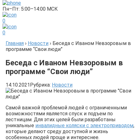
Пн–Пт: 5:00–14:00 МСК
0
0
Главная
›
Новости
›
Беседа с Иваном Невзоровым в
программе “Свои люди”
Беседа с Иваном Невзоровым в
программе “Свои люди”
14.10.2021
Рубрика:
Новости
Самой важной проблемой людей с ограниченными
возможностями является спуск и подъем по
лестницам. Для этих целей были разработаны
уникальные
инвалидные коляски с электроприводом
,
которые делают среду доступной и жизнь
особенных людей проще и интереснее.