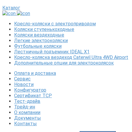
Каталог
Кресло-коляски с электроприводом
Коляски ступенькоходные
Коляски вездеходные
Легкие электроколяски
Футбольные коляски
Лестничный подъемник IDEAL X1
Кресло-коляска вездеход Caterwil Ultra 4WD Airport
Дополнительные опции для электроколясок
Оплата и доставка
Сервис
Новости
Конфигуратор
Сертификат ТСР
Тест-драйв
Трейд-ин
О компании
Документы
Контакты