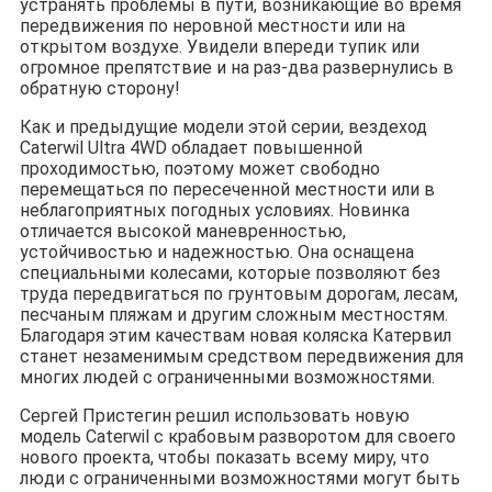
устранять проблемы в пути, возникающие во время
передвижения по неровной местности или на
открытом воздухе. Увидели впереди тупик или
огромное препятствие и на раз-два развернулись в
обратную сторону!
Как и предыдущие модели этой серии, вездеход
Caterwil Ultra 4WD обладает повышенной
проходимостью, поэтому может свободно
перемещаться по пересеченной местности или в
неблагоприятных погодных условиях. Новинка
отличается высокой маневренностью,
устойчивостью и надежностью. Она оснащена
специальными колесами, которые позволяют без
труда передвигаться по грунтовым дорогам, лесам,
песчаным пляжам и другим сложным местностям.
Благодаря этим качествам новая коляска Катервил
станет незаменимым средством передвижения для
многих людей с ограниченными возможностями.
Сергей Пристегин решил использовать новую
модель Caterwil с крабовым разворотом для своего
нового проекта, чтобы показать всему миру, что
люди с ограниченными возможностями могут быть