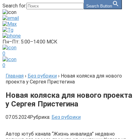
Search for:
Search Button
Пн–Пт: 5:00–14:00 МСК
0
0
Главная
›
Без рубрики
›
Новая коляска для нового
проекта у Сергея Пристегина
Новая коляска для нового проекта
у Сергея Пристегина
07.05.2024
Рубрика:
Без рубрики
Автор ютуб канала “Жизнь инвалида” недавно