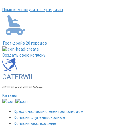
Поможем получить сертификат
Тест-драйв 20 городов
Создать свою коляску
CATERWIL
личная доступная среда
Каталог
Кресло-коляски с электроприводом
Коляски ступенькоходные
Коляски вездеходные