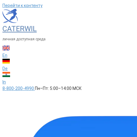
Перейти к контенту
CATERWIL
личная доступная среда
En
De
In
8-800-200-4990
Пн–Пт: 5:00–14:00 МСК