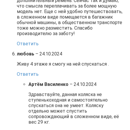
дополнительный ремень. Сейчас так и думаю,
что смысла переплачивать за более мощную
модель нет. Еще с ней удобно путешествовать,
в сложенном виде помещается в багажник
обычной машины, в общественном транспорте
тоже можно разместить. Спасибо
производителю за заботу!
Ответить
любовь
–
24.10.2024
Живу 4 этаже я смогу на ней спускаться .
Ответить
Артём Василенко
–
24.10.2024
Здравствуйте, данная коляска не
ступенькоходная и самостоятельно
спускаться она не умеет. Коляску
отдельно может спустить
сопровождающий в сложенном виде, её
вес 29 кг.