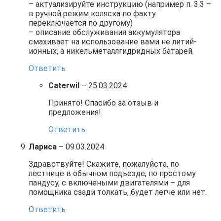
– актуализируйте инструкцию (например п. 3.3 –
в ручной режим коляска по факту
переключается по другому)
– описание обслуживания аккумулятора
смахивает на использование вами не литий-
ионных, а никельметаллгидридных батарей.
Ответить
Caterwil
–
25.03.2024
Принято! Спасибо за отзыв и
предложения!
Ответить
Лариса
–
09.03.2024
Здравствуйте! Скажите, пожалуйста, по
лестнице в обычном подъезде, по простому
пандусу, с включеными двигателями – для
помощника сзади толкать, будет легче или нет.
Ответить