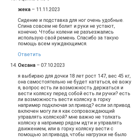
жека
–
11.11.2023
Сидение и подставка для ног очень удобные.
Спина совсем не болит и руки не устают,
конечно. Чтобы колени не разъезжались
использую свой ремень. Спасибо за такую
помощь всем нуждающимся.
Ответить
Оксана
–
07.10.2023
я выбираю для дочки 18 лет рост 147, вес 45 кг,
она самостоятельно не будет кататься, её вожу
я, вопрос есть ли возможность держаться и
вести коляску перед собой есть ли ручки? есть
ли возможность вести коляску в горку
например подключая эл.привод? если эл.привод
включен могу ли я как сопровождающий
управлять коляской? мне важно не толкать
коляску а например рядом идти и управлять
движением, или в горку коляску вести с
помощью эл.привода, чтобы нагрузки не было