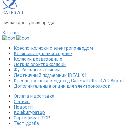
CATERWIL
личная доступная среда
Каталог
Кресло-коляски с электроприводом
Коляски ступенькоходные
Коляски вездеходные
Легкие электроколяски
Футбольные коляски
Лестничный подъемник IDEAL X1
Кресло-коляска вездеход Caterwil Ultra 4WD Airport
Дополнительные опции для электроколясок
Оплата и доставка
Сервис
Новости
Конфигуратор
Сертификат ТСР
Тест-драйв