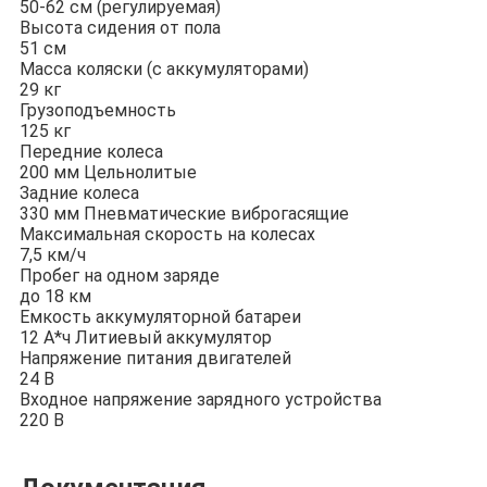
50-62 см (регулируемая)
Высота сидения от пола
51 см
Масса коляски (с аккумуляторами)
29 кг
Грузоподъемность
125 кг
Передние колеса
200 мм Цельнолитые
Задние колеса
330 мм Пневматические виброгасящие
Максимальная скорость на колесах
7,5 км/ч
Пробег на одном заряде
до 18 км
Емкость аккумуляторной батареи
12 А*ч Литиевый аккумулятор
Напряжение питания двигателей
24 В
Входное напряжение зарядного устройства
220 В