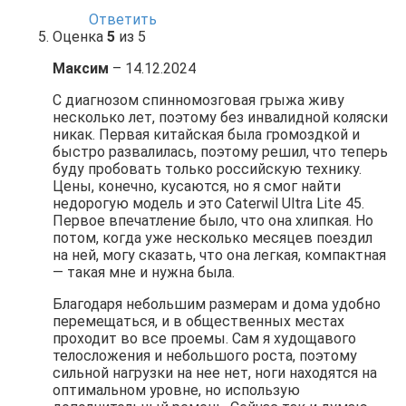
Ответить
Оценка
5
из 5
Максим
–
14.12.2024
С диагнозом спинномозговая грыжа живу
несколько лет, поэтому без инвалидной коляски
никак. Первая китайская была громоздкой и
быстро развалилась, поэтому решил, что теперь
буду пробовать только российскую технику.
Цены, конечно, кусаются, но я смог найти
недорогую модель и это Caterwil Ultra Lite 45.
Первое впечатление было, что она хлипкая. Но
потом, когда уже несколько месяцев поездил
на ней, могу сказать, что она легкая, компактная
— такая мне и нужна была.
Благодаря небольшим размерам и дома удобно
перемещаться, и в общественных местах
проходит во все проемы. Сам я худощавого
телосложения и небольшого роста, поэтому
сильной нагрузки на нее нет, ноги находятся на
оптимальном уровне, но использую