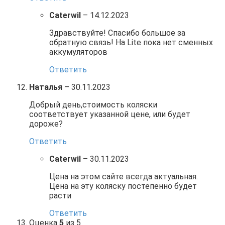
Caterwil
–
14.12.2023
Здравствуйте! Спасибо большое за
обратную связь! На Lite пока нет сменных
аккумуляторов
Ответить
Наталья
–
30.11.2023
Добрый день,стоимость коляски
соответствует указанной цене, или будет
дороже?
Ответить
Caterwil
–
30.11.2023
Цена на этом сайте всегда актуальная.
Цена на эту коляску постепенно будет
расти
Ответить
Оценка
5
из 5