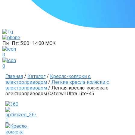
Пн–Пт: 5:00–14:00 МСК
0
0
Главная
/
Каталог
/
Кресло-коляски с
электроприводом
/
Легкие кресла-коляски с
электроприводом
/ Легкая кресло-коляска с
электроприводом Caterwil Ultra Lite-45