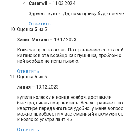
Caterwil
–
11.03.2024
Здравствуйте! Да, помощнику будет легче
Ответить
Оценка
5
из 5
Ханин Михаил
–
19.12.2023
Коляска просто огонь. По сравнению со старой
китайской эта вообще как пушинка, проблем с
ней вообще не испытываю.
Ответить
Оценка
5
из 5
лидия
–
13.12.2023
купила коляску в конце ноября, доставили
быстро, очень понравилась. Всё устраивает, по
квартире передвигаться удобно. у меня вопрос :
можно приобрести у вас сменный аккумулятор
к коляске ультра лайт 45
Ответить