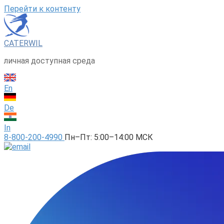
Перейти к контенту
CATERWIL
личная доступная среда
En
De
In
8-800-200-4990
Пн–Пт: 5:00–14:00 МСК