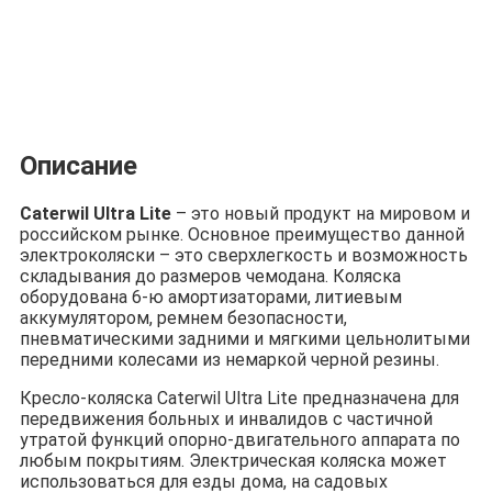
Описание
Caterwil Ultra Lite
– это новый продукт на мировом и
российском рынке. Основное преимущество данной
электроколяски – это сверхлегкость и возможность
складывания до размеров чемодана. Коляска
оборудована 6-ю амортизаторами, литиевым
аккумулятором, ремнем безопасности,
пневматическими задними и мягкими цельнолитыми
передними колесами из немаркой черной резины.
Кресло-коляска Caterwil Ultra Lite предназначена для
передвижения больных и инвалидов с частич­ной
утратой функций опорно-двигательного аппарата по
любым покрытиям. Элек­трическая коляска может
использоваться для езды дома, на садовых