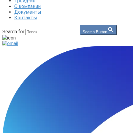
Трейд-ин
О компании
Документы
Контакты
Search for:
Search Button