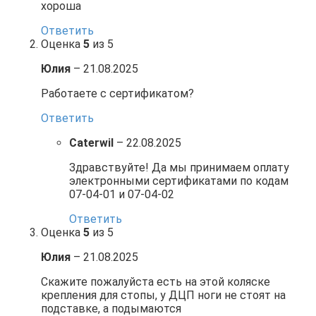
хороша
Ответить
Оценка
5
из 5
Юлия
–
21.08.2025
Работаете с сертификатом?
Ответить
Caterwil
–
22.08.2025
Здравствуйте! Да мы принимаем оплату
электронными сертификатами по кодам
07-04-01 и 07-04-02
Ответить
Оценка
5
из 5
Юлия
–
21.08.2025
Скажите пожалуйста есть на этой коляске
крепления для стопы, у ДЦП ноги не стоят на
подставке, а подымаются