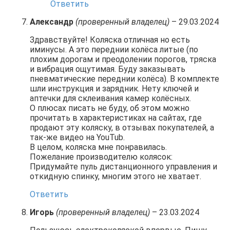
Ответить
Александр
(проверенный владелец)
–
29.03.2024
Здравствуйте! Коляска отличная но есть
иминусы. А это переднии колёса литые (по
плохим дорогам и преодолении порогов, тряска
и вибрация ощутимая. Буду заказывать
пневматические переднии колёса). В комплекте
шли инструкция и зарядник. Нету ключей и
аптечки для склеивания камер колёсных.
О плюсах писать не буду, об этом можно
прочитать в характеристиках на сайтах, где
продают эту коляску, в отзывах покупателей, а
так-же видео на YouTub.
В целом, коляска мне понравилась.
Пожелание производителю колясок:
Придумайте пуль дистанционного управления и
откидную спинку, многим этого не хватает.
Ответить
Игорь
(проверенный владелец)
–
23.03.2024