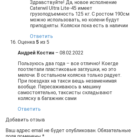
Здравствуйте! Да, новое исполнение
Caterwil Ultra Lite-45 имеет
грузоподъемность 125 кг. С ростом 190см
можно использовать, но колени будут
приподняты. Коляски пока есть в наличии
Ответить
Оценка
5
из 5
Андрей Костин
–
08.02.2022
Пользуюсь два года – все отлично! Коегде
поотлетали пластиковые заглушки, но это
мелочи. В остальном коляска только радует.
При поездках на такси вещь незаменимая
вообще. Пересаживаюсь в машину
самостоятельно, таксисты складывают
коляску в багажник сами
Ответить
Добавить отзыв
Ваш адрес email не будет опубликован.
Обязательные
поля помечены
*