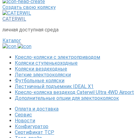
Создать свою коляску
CATERWIL
личная доступная среда
Каталог
Кресло-коляски с электроприводом
Коляски ступенькоходные
Коляски вездеходные
Легкие электроколяски
Футбольные коляски
Лестничный подъемник IDEAL X1
Кресло-коляска вездеход Caterwil Ultra 4WD Airport
Дополнительные опции для электроколясок
Оплата и доставка
Сервис
Новости
Конфигуратор
Сертификат ТСР