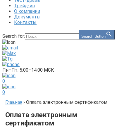
Тест-драйв
Трейд-ин
О компании
Документы
Контакты
Search for:
Search Button
Пн–Пт: 5:00–14:00 МСК
0
0
Главная
›
Оплата электронным сертификатом
Оплата электронным
сертификатом