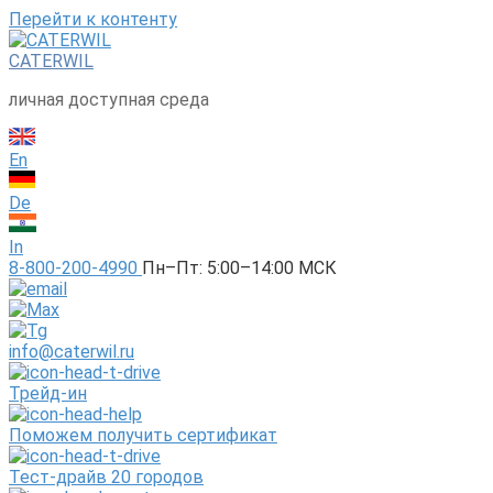
Перейти к контенту
CATERWIL
личная доступная среда
En
De
In
8-800-200-4990
Пн–Пт: 5:00–14:00 МСК
info@caterwil.ru
Трейд-ин
Поможем получить сертификат
Тест-драйв 20 городов