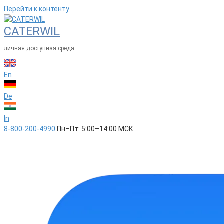
Перейти к контенту
CATERWIL
личная доступная среда
En
De
In
8-800-200-4990
Пн–Пт: 5:00–14:00 МСК