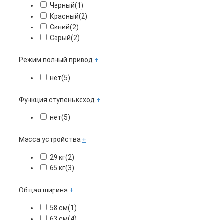
Черный
(1)
Красный
(2)
Синий
(2)
Серый
(2)
Режим полный привод
+
нет
(5)
Функция ступенькоход
+
нет
(5)
Масса устройства
+
29 кг
(2)
65 кг
(3)
Общая ширина
+
58 см
(1)
63 см
(4)