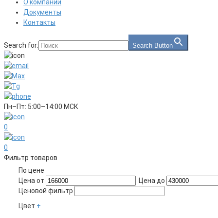
О компании
Документы
Контакты
Search for:
Search Button
Пн–Пт: 5:00–14:00 МСК
0
0
Фильтр товаров
По цене
Цена от
Цена до
Ценовой фильтр
Цвет
+