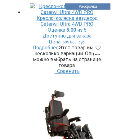
Рассрочка
Кресло-коляска вездеход
Caterwil Ultra 4WD PRO
Оценка
5.00
из 5
Доступно для заказа
Цена:
695 000
руб.
Подробнее
Этот товар имеет
Добавить в избр
несколько вариаций. Опции
можно выбрать на странице
товара.
Сравнить