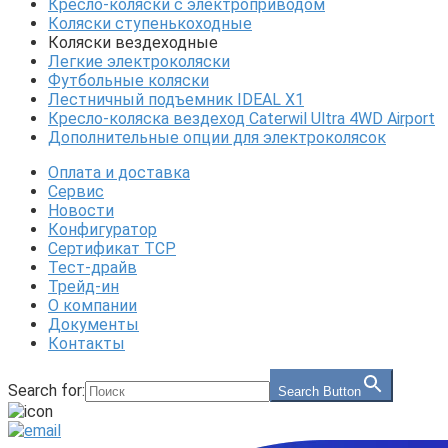
Кресло-коляски с электроприводом
Коляски ступенькоходные
Коляски вездеходные
Легкие электроколяски
Футбольные коляски
Лестничный подъемник IDEAL X1
Кресло-коляска вездеход Caterwil Ultra 4WD Airport
Дополнительные опции для электроколясок
Оплата и доставка
Сервис
Новости
Конфигуратор
Сертификат ТСР
Тест-драйв
Трейд-ин
О компании
Документы
Контакты
Search for:
Search Button