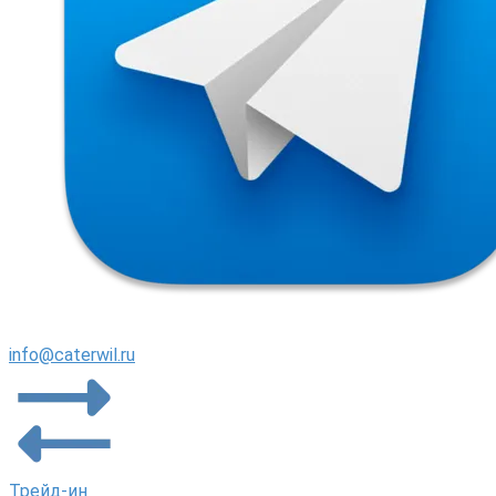
info@caterwil.ru
Трейд-ин