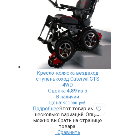
Кресло-коляска вездеход
ступенькоход Caterwil GTS
4WD
Оценка
4.89
из 5
В наличии
Цена:
900 000
руб.
Подробнее
Этот товар имеет
Добавить в избр
несколько вариаций. Опции
можно выбрать на странице
товара.
Сравнить