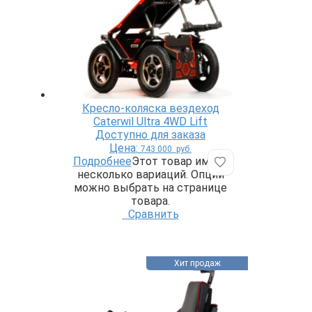
Кресло-коляска вездеход
Caterwil Ultra 4WD Lift
Доступно для заказа
Цена:
743 000
руб.
Подробнее
Этот товар имеет
Добавить в избр
несколько вариаций. Опции
можно выбрать на странице
товара.
Сравнить
Хит продаж