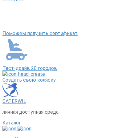
Поможем получить сертификат
Тест-драйв 20 городов
Создать свою коляску
CATERWIL
личная доступная среда
Каталог