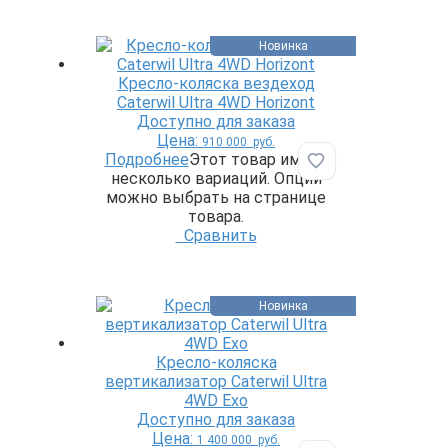
Новинка
Кресло-коляска вездеход
Caterwil Ultra 4WD Horizont
Доступно для заказа
Цена:
910 000
руб.
Подробнее
Этот товар имеет
Добавить в избр
несколько вариаций. Опции
можно выбрать на странице
товара.
Сравнить
Новинка
Кресло-коляска
вертикализатор Caterwil Ultra
4WD Exo
Доступно для заказа
Цена:
1 400 000
руб.