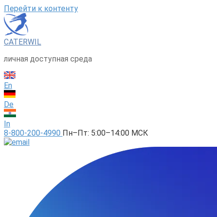
Перейти к контенту
CATERWIL
личная доступная среда
En
De
In
8-800-200-4990
Пн–Пт: 5:00–14:00 МСК