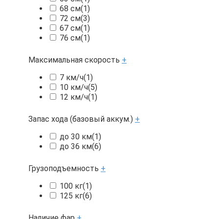
68 см
(1)
72 см
(3)
67 см
(1)
76 см
(1)
Максимальная скорость
+
7 км/ч
(1)
10 км/ч
(5)
12 км/ч
(1)
Запас хода (базовый аккум.)
+
до 30 км
(1)
до 36 км
(6)
Грузоподъемность
+
100 кг
(1)
125 кг
(6)
Наличие фар
+