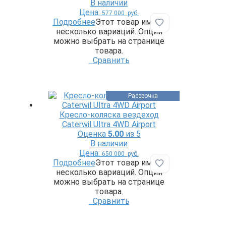
В наличии
Цена:
577 000
руб.
Подробнее
Этот товар имеет
Добавить в избр
несколько вариаций. Опции
можно выбрать на странице
товара.
Сравнить
Рассрочка
Кресло-коляска вездеход
Caterwil Ultra 4WD Airport
Оценка
5.00
из 5
В наличии
Цена:
650 000
руб.
Подробнее
Этот товар имеет
Добавить в избр
несколько вариаций. Опции
можно выбрать на странице
товара.
Сравнить