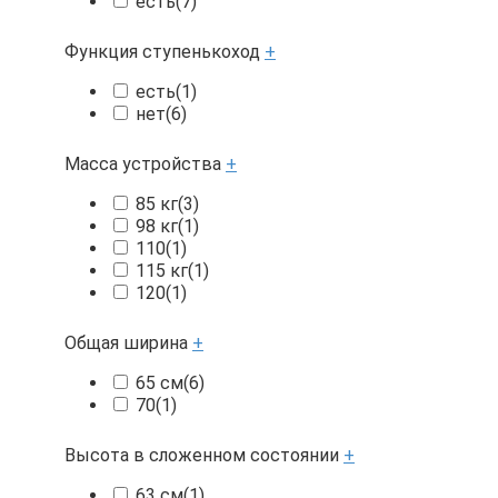
есть
(7)
Функция ступенькоход
+
есть
(1)
нет
(6)
Масса устройства
+
85 кг
(3)
98 кг
(1)
110
(1)
115 кг
(1)
120
(1)
Общая ширина
+
65 см
(6)
70
(1)
Высота в сложенном состоянии
+
63 см
(1)