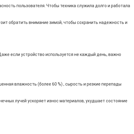
асность пользователя. Чтобы техника служила долго и работала
стоит обратить внимание зимой, чтобы сохранить надежность и
 Даже если устройство используется не каждый день, важно
нная влажность (более 60 %) , сырость и резкие перепады
нечных лучей ускоряет износ материалов, ухудшает состояние