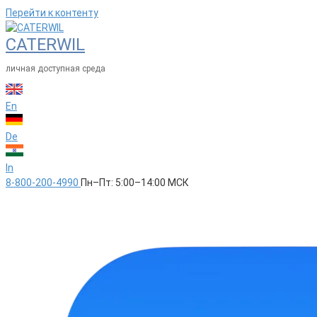
Перейти к контенту
CATERWIL
личная доступная среда
En
De
In
8-800-200-4990
Пн–Пт: 5:00–14:00 МСК