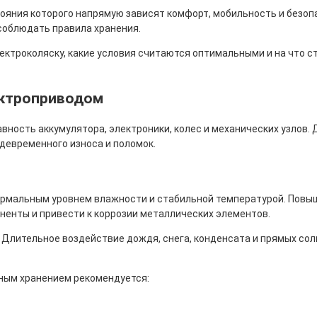
тояния которого напрямую зависят комфорт, мобильность и безоп
 соблюдать правила хранения.
лектроколяску, какие условия считаются оптимальными и на что 
ектроприводом
вность аккумулятора, электроники, колес и механических узлов.
девременного износа и поломок.
рмальным уровнем влажности и стабильной температурой. Повыше
ненты и привести к коррозии металлических элементов.
 Длительное воздействие дождя, снега, конденсата и прямых сол
ьным хранением рекомендуется: