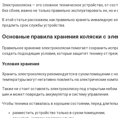
Электроколяска — это сложное техническое устройство, от сос
без сбоев, важно не только правильно эксплуатировать ее, но и
В этой статье расскажем, как правильно хранить инвалидную э
продлить срок службы устройства.
Основные правила хранения коляски с эл
Правильное хранение электроколяски помогает сохранить испра
создать подходящие условия, которые защитят технику от преж
Условия хранения
Хранить электроколяску рекомендуется в сухом помещении с но
температуры могут негативно повлиять на электрические компо
Также не стоит оставлять электроколяску под открытым небом.
шин и может повредить аккумулятор и систему управления.
Чтобы техника оставалась в хорошем состоянии, перед длител
разместить устройство только в сухом помещении;