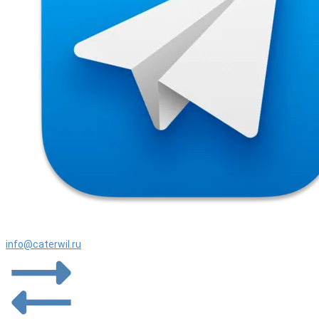
info@caterwil.ru