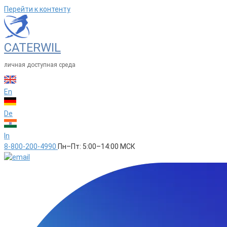
Перейти к контенту
CATERWIL
личная доступная среда
En
De
In
8-800-200-4990
Пн–Пт: 5:00–14:00 МСК