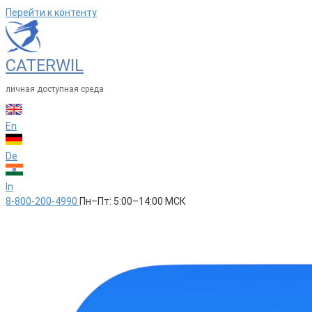
Перейти к контенту
CATERWIL
личная доступная среда
En
De
In
8-800-200-4990
Пн–Пт: 5:00–14:00 МСК