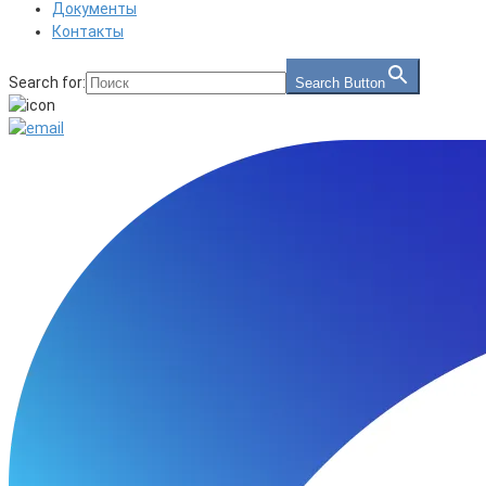
Документы
Контакты
Search for:
Search Button