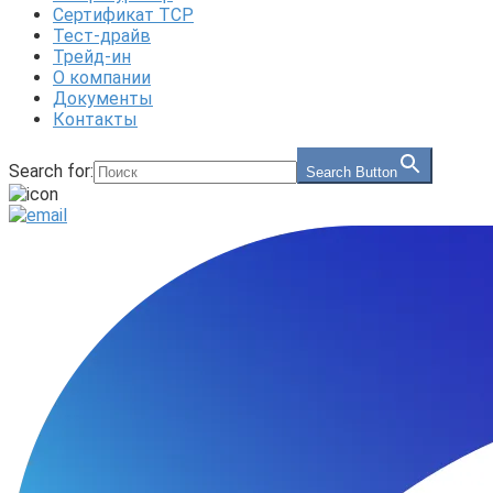
Сертификат ТСР
Тест-драйв
Трейд-ин
О компании
Документы
Контакты
Search for:
Search Button