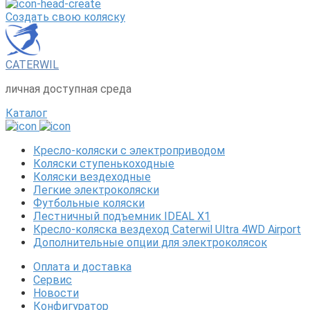
Создать свою коляску
CATERWIL
личная доступная среда
Каталог
Кресло-коляски с электроприводом
Коляски ступенькоходные
Коляски вездеходные
Легкие электроколяски
Футбольные коляски
Лестничный подъемник IDEAL X1
Кресло-коляска вездеход Caterwil Ultra 4WD Airport
Дополнительные опции для электроколясок
Оплата и доставка
Сервис
Новости
Конфигуратор