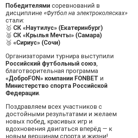
Победителями
соревнований в
дисциплине
«Футбол на электроколясках»
стали:
🥇
СК «Наутилус» (Екатеринбург)
🥈
СК «Крылья Мечты» (Самара)
🥉
«Сириус» (Сочи)
Организаторами турнира выступили
Российский футбольный союз
,
благотворительная программа
«ДоброFON» компании FONBET
и
Министерство спорта Российской
Федерации
.
Поздравляем всех участников с
достойными результатами и желаем
новых побед, красивых игр и
вдохновения двигаться вперёд — к
новым вершинам спорта и жизни!