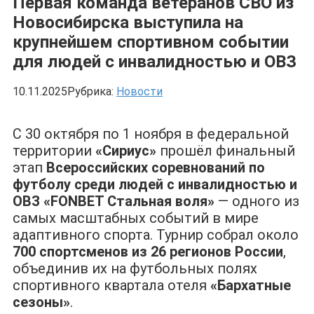
Первая команда ветеранов СВО из
Новосибирска выступила на
крупнейшем спортивном событии
для людей с инвалидностью и ОВЗ
10.11.2025
Рубрика:
Новости
С 30 октября по 1 ноября в федеральной
территории
«Сириус»
прошёл финальный
этап
Всероссийских соревнований по
футболу среди людей с инвалидностью и
ОВЗ «FONBET Стальная воля»
— одного из
самых масштабных событий в мире
адаптивного спорта. Турнир собрал около
700 спортсменов из 26 регионов России
,
объединив их на футбольных полях
спортивного квартала отеля
«Бархатные
сезоны»
.