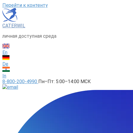
Перейти к контенту
CATERWIL
личная доступная среда
En
De
In
8-800-200-4990
Пн–Пт: 5:00–14:00 МСК