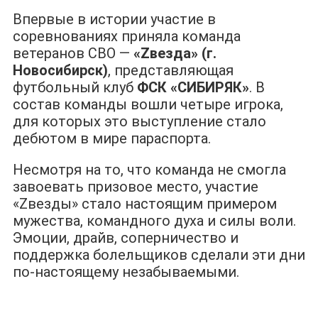
Впервые в истории участие в
соревнованиях приняла команда
ветеранов СВО —
«Zвезда» (г.
Новосибирск)
, представляющая
футбольный клуб
ФСК «СИБИРЯК»
. В
состав команды вошли четыре игрока,
для которых это выступление стало
дебютом в мире параспорта.
Несмотря на то, что команда не смогла
завоевать призовое место, участие
«Zвезды» стало настоящим примером
мужества, командного духа и силы воли.
Эмоции, драйв, соперничество и
поддержка болельщиков сделали эти дни
по-настоящему незабываемыми.