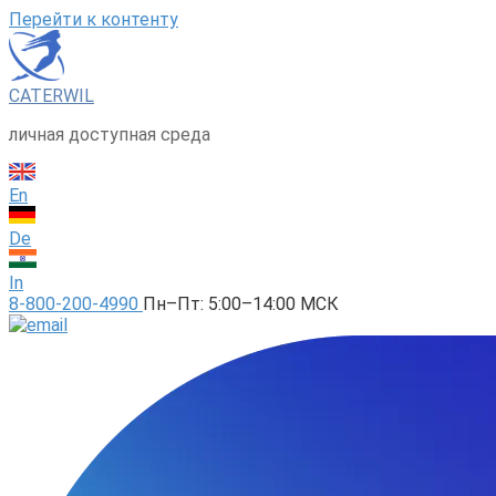
Перейти к контенту
CATERWIL
личная доступная среда
En
De
In
8-800-200-4990
Пн–Пт: 5:00–14:00 МСК