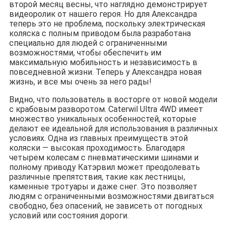
второй месяц весны, что наглядно демонстрирует
видеоролик от нашего героя. Но для Александра
теперь это не проблема, поскольку электрическая
коляска с полным приводом была разработана
специально для людей с ограниченными
возможностями, чтобы обеспечить им
максимальную мобильность и независимость в
повседневной жизни. Теперь у Александра новая
жизнь, и все мы очень за него рады!
Видно, что пользователь в восторге от новой модели
с крабовым разворотом. Caterwil Ultra 4WD имеет
множество уникальных особенностей, которые
делают ее идеальной для использования в различных
условиях. Одна из главных преимуществ этой
коляски — высокая проходимость. Благодаря
четырем колесам с пневматическими шинами и
полному приводу Катэрвил может преодолевать
различные препятствия, такие как лестницы,
каменные тротуары и даже снег. Это позволяет
людям с ограниченными возможностями двигаться
свободно, без опасений, не зависеть от погодных
условий или состояния дороги.