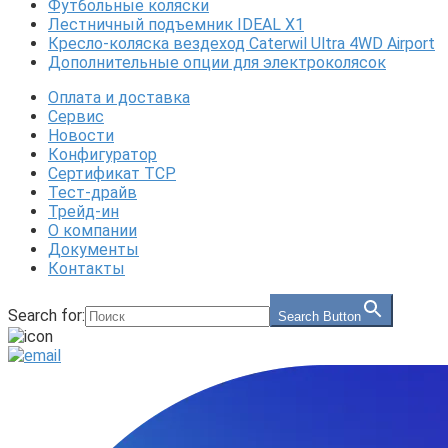
Футбольные коляски
Лестничный подъемник IDEAL X1
Кресло-коляска вездеход Caterwil Ultra 4WD Airport
Дополнительные опции для электроколясок
Оплата и доставка
Сервис
Новости
Конфигуратор
Сертификат ТСР
Тест-драйв
Трейд-ин
О компании
Документы
Контакты
Search for:
Search Button