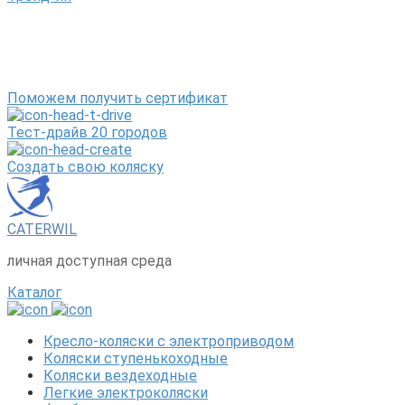
Поможем получить сертификат
Тест-драйв 20 городов
Создать свою коляску
CATERWIL
личная доступная среда
Каталог
Кресло-коляски с электроприводом
Коляски ступенькоходные
Коляски вездеходные
Легкие электроколяски