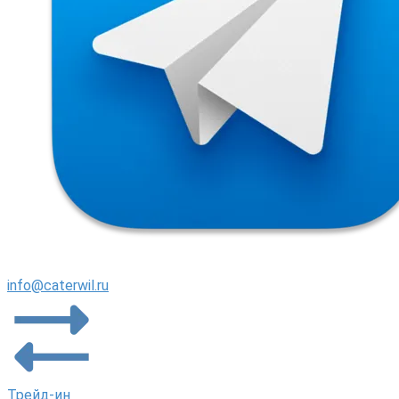
info@caterwil.ru
Трейд-ин