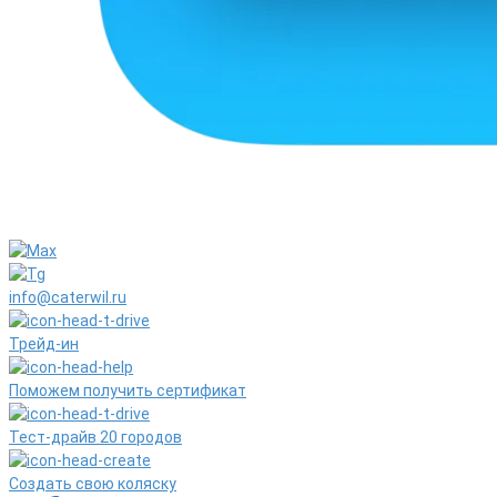
info@caterwil.ru
Трейд-ин
Поможем получить сертификат
Тест-драйв 20 городов
Создать свою коляску