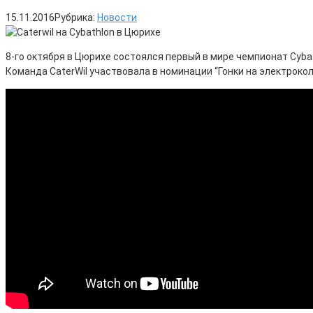
15.11.2016
Рубрика:
Новости
8-го октября в Цюрихе состоялся первый в мире чемпионат Cyba
Команда CaterWil участвовала в номинации “Гонки на электроколя