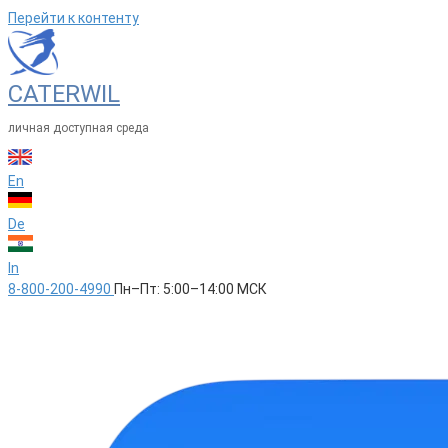
Перейти к контенту
CATERWIL
личная доступная среда
En
De
In
8-800-200-4990
Пн–Пт: 5:00–14:00 МСК