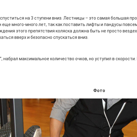
и спуститься на 3 ступени вниз. Лестницы – это самая большая п
ен еще много-много лет, так как поставить лифты и пандусы пов
ждения этого препятствия коляска должна быть не просто везде
аться вверх и безопасно спускаться вниз.
 набрал максимальное количество очков, но уступил в скорости. П
Фото