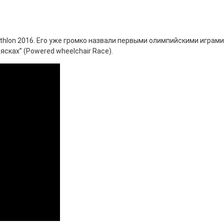
thlon 2016. Его уже громко назвали первыми олимпийскими играми
сках” (Powered wheelchair Race).