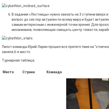
В задании «Лестницы» нужно заехать на 3 ступени вверх 
вопрос до сих пор актуален по всему миру и будет актуал
самым интересным с инженерной точки зрения. Для прохо
механизмов, позволяющих смещать центр тяжести, карабк
Пилот команды Юрий Ларин прошел все препятствия на “отлично”,
заняла 6-е место.
Турнирная таблица:
Место
Страна
Команда