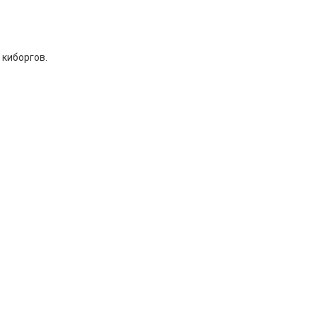
 киборгов.