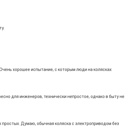
ту.
. Очень хорошее испытание, с которым люди на колясках
сно для инженеров, технически непростое, однако в быту не
ых простых. Думаю, обычная коляска с электроприводом без