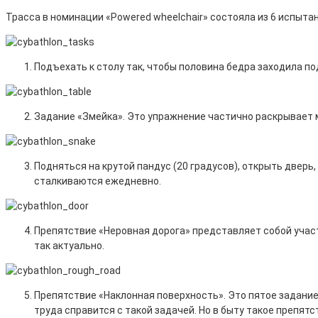
Трасса в номинации «Powered wheelchair» состояла из 6 испыт
Подъехать к столу так, чтобы половина бедра заходила по
Задание «Змейка». Это упражнение частично раскрывает 
Подняться на крутой пандус (20 градусов), открыть дверь
сталкиваются ежедневно.
Препятствие «Неровная дорога» представляет собой участ
так актуально.
Препятствие «Наклонная поверхность». Это пятое задание,
труда справится с такой задачей. Но в быту такое препят