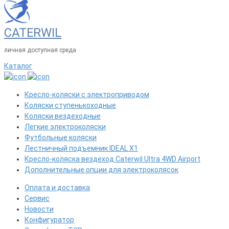
CATERWIL
личная доступная среда
Каталог
Кресло-коляски с электроприводом
Коляски ступенькоходные
Коляски вездеходные
Легкие электроколяски
Футбольные коляски
Лестничный подъемник IDEAL X1
Кресло-коляска вездеход Caterwil Ultra 4WD Airport
Дополнительные опции для электроколясок
Оплата и доставка
Сервис
Новости
Конфигуратор