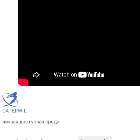
CATERWIL
личная доступная среда