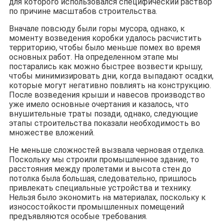
для которого использовался специфический раствор
по причине масштабов строительства.
Вначале повсюду были горы мусора, однако, к
моменту возведения коробки удалось расчистить
территорию, чтобы было меньше помех во время
основных работ. На определенном этапе мы
постарались как можно быстрее возвести крышу,
чтобы минимизировать дни, когда выпадают осадки,
которые могут негативно повлиять на конструкцию.
После возведения крыши и навесов производство
уже имело основные очертания и казалось, что
внушительные траты позади, однако, следующие
этапы строительства показали необходимость во
множестве вложений.
Не меньше сложностей вызвала черновая отделка.
Поскольку мы строили промышленное здание, то
расстояния между пролетами и высота стен до
потолка была большая, следовательно, пришлось
привлекать специальные устройства и технику.
Нельзя было экономить на материалах, поскольку к
износостойкости промышленных помещений
предъявляются особые требования.