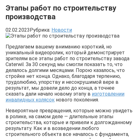
Этапы работ по строительству
производства
02.02.2023
Рубрика:
Новости
Предлагаем вашему вниманию короткий, но
уникальный видеоролик, который демонстрирует
зрителям все этапы работ по строительству завода
Caterwil. За 30 секунд мы смогли показать то, что
делалось долгими месяцами. Порою казалось, что
стройке нет конца. Однако, благодаря терпению,
трудолюбию, упорству и несокрушимой вере в
результат, мы довели дело до конца, а точнее
сказать дали начало новому этапу в
изготовлении
инвалидных колясок
нового поколения.
Невероятные превращения, которые можно увидеть
в ролике, на самом деле — длительные этапы
строительства, которые и привели к долгожданному
результату. Как и в возведении любого
строительного объекта все началось с фундамента,