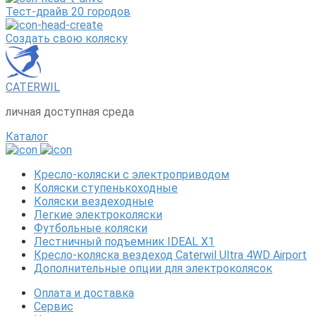
Тест-драйв 20 городов
Создать свою коляску
CATERWIL
личная доступная среда
Каталог
Кресло-коляски с электроприводом
Коляски ступенькоходные
Коляски вездеходные
Легкие электроколяски
Футбольные коляски
Лестничный подъемник IDEAL X1
Кресло-коляска вездеход Caterwil Ultra 4WD Airport
Дополнительные опции для электроколясок
Оплата и доставка
Сервис