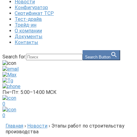
Новости
Конфигуратор
Сертификат ТСР
Тест-драйв
Трейд-ин
О компании
Документы
Контакты
Search for:
Search Button
Пн–Пт: 5:00–14:00 МСК
0
0
Главная
›
Новости
›
Этапы работ по строительству
производства