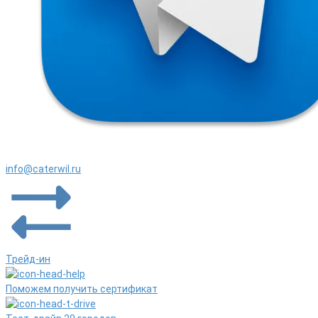
info@caterwil.ru
Трейд-ин
Поможем получить сертификат