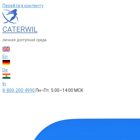
Перейти к контенту
CATERWIL
личная доступная среда
En
De
In
8-800-200-4990
Пн–Пт: 5:00–14:00 МСК