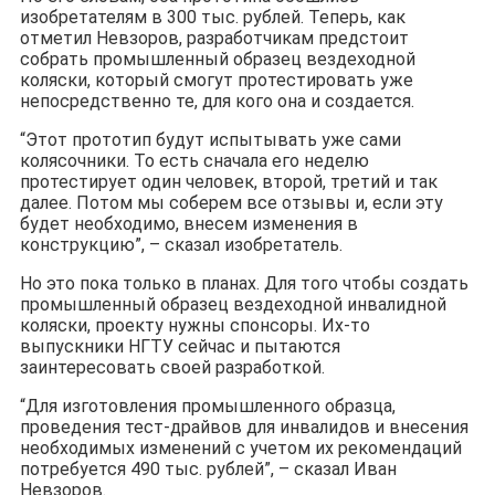
изобретателям в 300 тыс. рублей. Теперь, как
отметил Невзоров, разработчикам предстоит
собрать промышленный образец вездеходной
коляски, который смогут протестировать уже
непосредственно те, для кого она и создается.
“Этот прототип будут испытывать уже сами
колясочники. То есть сначала его неделю
протестирует один человек, второй, третий и так
далее. Потом мы соберем все отзывы и, если эту
будет необходимо, внесем изменения в
конструкцию”, – сказал изобретатель.
Но это пока только в планах. Для того чтобы создать
промышленный образец вездеходной инвалидной
коляски, проекту нужны спонсоры. Их-то
выпускники НГТУ сейчас и пытаются
заинтересовать своей разработкой.
“Для изготовления промышленного образца,
проведения тест-драйвов для инвалидов и внесения
необходимых изменений с учетом их рекомендаций
потребуется 490 тыс. рублей”, – сказал Иван
Невзоров.