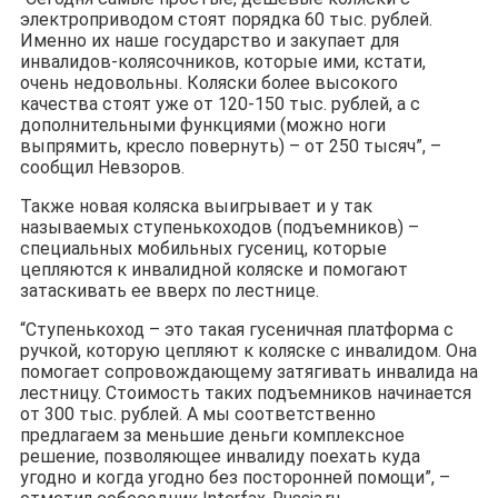
электроприводом стоят порядка 60 тыс. рублей.
Именно их наше государство и закупает для
инвалидов-колясочников, которые ими, кстати,
очень недовольны. Коляски более высокого
качества стоят уже от 120-150 тыс. рублей, а с
дополнительными функциями (можно ноги
выпрямить, кресло повернуть) – от 250 тысяч”, –
сообщил Невзоров.
Также новая коляска выигрывает и у так
называемых ступенькоходов (подъемников) –
специальных мобильных гусениц, которые
цепляются к инвалидной коляске и помогают
затаскивать ее вверх по лестнице.
“Ступенькоход – это такая гусеничная платформа с
ручкой, которую цепляют к коляске с инвалидом. Она
помогает сопровождающему затягивать инвалида на
лестницу. Стоимость таких подъемников начинается
от 300 тыс. рублей. А мы соответственно
предлагаем за меньшие деньги комплексное
решение, позволяющее инвалиду поехать куда
угодно и когда угодно без посторонней помощи”, –