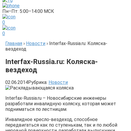
Пн–Пт: 5:00–14:00 МСК
0
0
Главная
›
Новости
›
Interfax-Russia.ru: Коляска-
вездеход
Interfax-Russia.ru: Коляска-
вездеход
02.06.2014
Рубрика:
Новости
Interfax-Russia.ru – Новосибирские инженеры
разработали инвалидную коляску, которая может
подниматься по лестницам.
Инвалидное кресло-вездеход, способное
передвигаться как по ступенькам, так и по любой
неровной поверхности, разработали выпускники