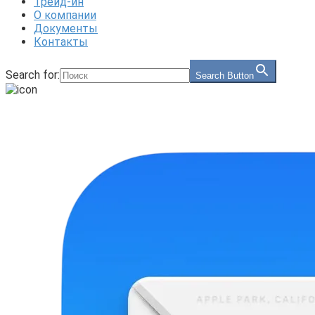
Трейд-ин
О компании
Документы
Контакты
Search for:
Search Button