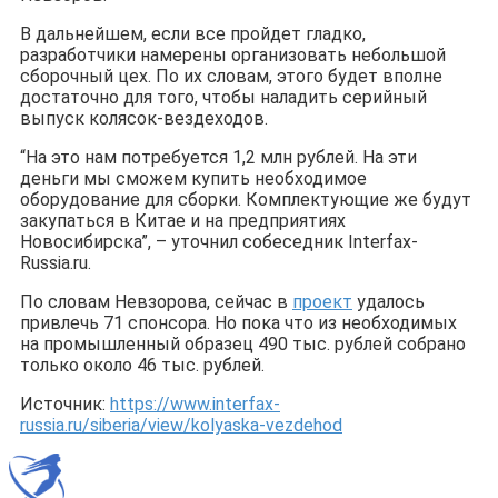
В дальнейшем, если все пройдет гладко,
разработчики намерены организовать небольшой
сборочный цех. По их словам, этого будет вполне
достаточно для того, чтобы наладить серийный
выпуск колясок-вездеходов.
“На это нам потребуется 1,2 млн рублей. На эти
деньги мы сможем купить необходимое
оборудование для сборки. Комплектующие же будут
закупаться в Китае и на предприятиях
Новосибирска”, – уточнил собеседник Interfax-
Russia.ru.
По словам Невзорова, сейчас в
проект
удалось
привлечь 71 спонсора. Но пока что из необходимых
на промышленный образец 490 тыс. рублей собрано
только около 46 тыс. рублей.
Источник:
https://www.interfax-
russia.ru/siberia/view/kolyaska-vezdehod