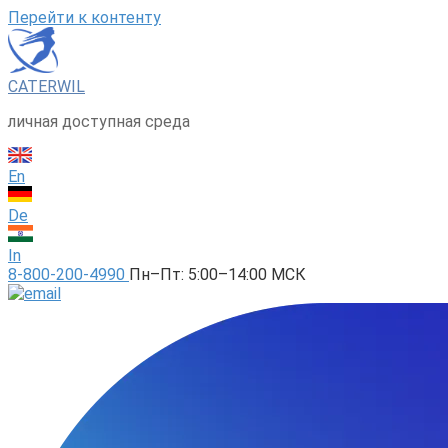
Перейти к контенту
CATERWIL
личная доступная среда
En
De
In
8-800-200-4990
Пн–Пт: 5:00–14:00 МСК