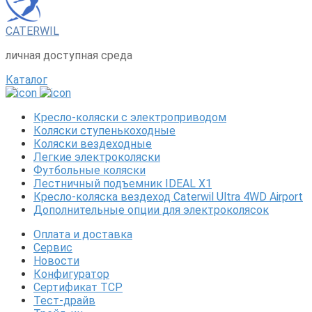
CATERWIL
личная доступная среда
Каталог
Кресло-коляски с электроприводом
Коляски ступенькоходные
Коляски вездеходные
Легкие электроколяски
Футбольные коляски
Лестничный подъемник IDEAL X1
Кресло-коляска вездеход Caterwil Ultra 4WD Airport
Дополнительные опции для электроколясок
Оплата и доставка
Сервис
Новости
Конфигуратор
Сертификат ТСР
Тест-драйв