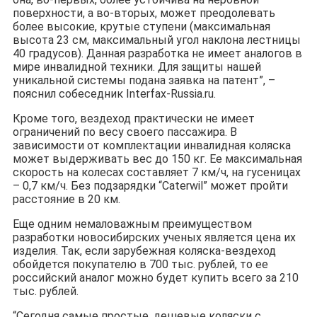
поверхности, а во-вторых, может преодолевать
более высокие, крутые ступени (максимальная
высота 23 см, максимальный угол наклона лестницы
40 градусов). Данная разработка не имеет аналогов в
мире инвалидной техники. Для защиты нашей
уникальной системы подана заявка на патент”, –
пояснил собеседник Interfax-Russia.ru.
Кроме того, вездеход практически не имеет
ограничений по весу своего пассажира. В
зависимости от комплектации инвалидная коляска
может выдерживать вес до 150 кг. Ее максимальная
скорость на колесах составляет 7 км/ч, на гусеницах
– 0,7 км/ч. Без подзарядки “Caterwil” может пройти
расстояние в 20 км.
Еще одним немаловажным преимуществом
разработки новосибирских ученых является цена их
изделия. Так, если зарубежная коляска-вездеход
обойдется покупателю в 700 тыс. рублей, то ее
российский аналог можно будет купить всего за 210
тыс. рублей.
“Сегодня самые простые, дешевые коляски с