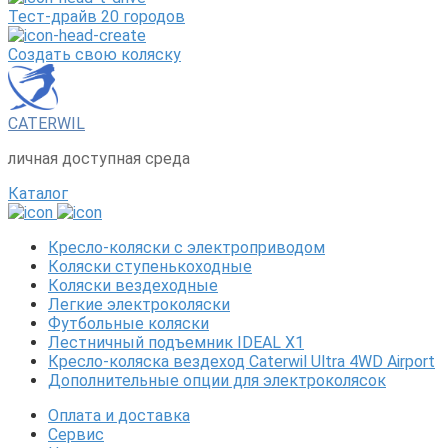
Тест-драйв 20 городов
Создать свою коляску
CATERWIL
личная доступная среда
Каталог
Кресло-коляски с электроприводом
Коляски ступенькоходные
Коляски вездеходные
Легкие электроколяски
Футбольные коляски
Лестничный подъемник IDEAL X1
Кресло-коляска вездеход Caterwil Ultra 4WD Airport
Дополнительные опции для электроколясок
Оплата и доставка
Сервис