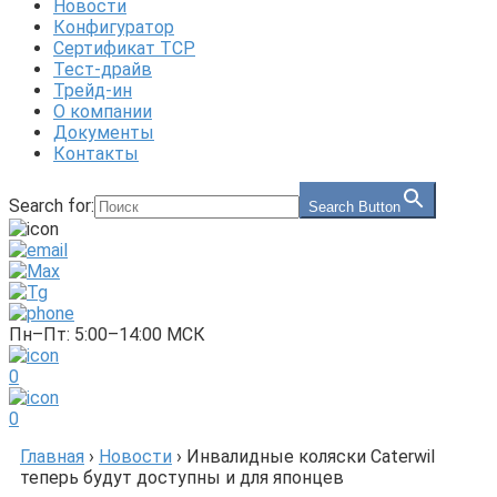
Новости
Конфигуратор
Сертификат ТСР
Тест-драйв
Трейд-ин
О компании
Документы
Контакты
Search for:
Search Button
Пн–Пт: 5:00–14:00 МСК
0
0
Главная
›
Новости
›
Инвалидные коляски Caterwil
теперь будут доступны и для японцев