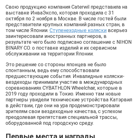
Свою продукцию компания Caterwil представила на
выставке ИнваЭкспо, которая проходила с 31
октября по 2 ноября в Москве. В числе гостей были
представители крупных компаний разных стран, в
том числе Японии.
Ступенеходные коляски
всерьез
заинтересовали иностранных партнеров, в
результате чего было подписано соглашение с NIHON
BINARY CO. о поставке изделий и их сервисном
обслуживании на территории Японии.
Это решение со стороны японцев не было
спонтанным, ведь ему способствовали
предшествующие события. Инвалидные коляски-
вездеходы принимали участие в международных
соревнованиях CYBATHLON Wheelchair, которые в
2019 году проходили в Токио. Именно там новые
партнеры увидели технические устройства Катэрвил
в действии, где они на ура продемонстрировали
зрителям свои вездеходные качества, с успехом
преодолевая препятствия специальной трассы,
оборудованной под городскую среду.
Первые места и награды