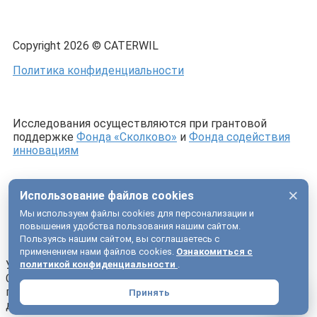
Copyright 2026 © CATERWIL
Политика конфиденциальности
Исследования осуществляются при грантовой
поддержке
Фонда «Сколково»
и
Фонда содействия
инновациям
×
Использование файлов cookies
Мы используем файлы cookies для персонализации и
повышения удобства пользования нашим сайтом.
Пользуясь нашим сайтом, вы соглашаетесь с
применением нами файлов cookies.
Ознакомиться с
Успешно отправлено!
политикой конфиденциальности
.
Скоро наш менеджер свяжется с вами для
подтверждения даты и согласования времени тест-
Принять
драйва.