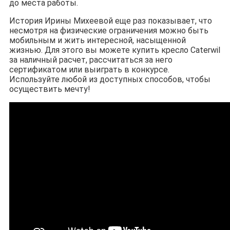
до места работы.
История Ирины Михеевой еще раз показывает, что
несмотря на физические ограничения можно быть
мобильным и жить интересной, насыщенной
жизнью. Для этого вы можете купить кресло Caterwil
за наличный расчет, рассчитаться за него
сертификатом или выиграть в конкурсе.
Используйте любой из доступных способов, чтобы
осуществить мечту!