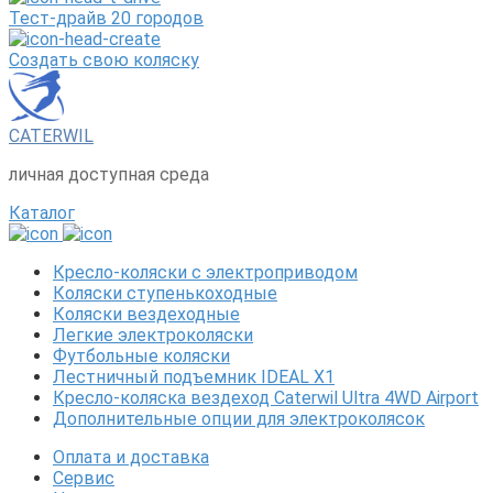
Тест-драйв 20 городов
Создать свою коляску
CATERWIL
личная доступная среда
Каталог
Кресло-коляски с электроприводом
Коляски ступенькоходные
Коляски вездеходные
Легкие электроколяски
Футбольные коляски
Лестничный подъемник IDEAL X1
Кресло-коляска вездеход Caterwil Ultra 4WD Airport
Дополнительные опции для электроколясок
Оплата и доставка
Сервис