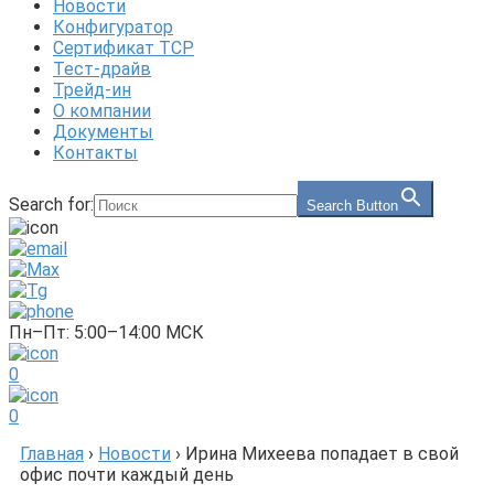
Новости
Конфигуратор
Сертификат ТСР
Тест-драйв
Трейд-ин
О компании
Документы
Контакты
Search for:
Search Button
Пн–Пт: 5:00–14:00 МСК
0
0
Главная
›
Новости
›
Ирина Михеева попадает в свой
офис почти каждый день