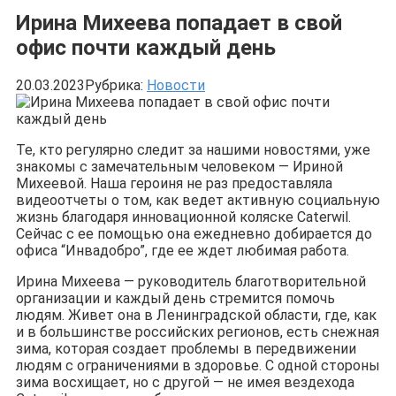
Ирина Михеева попадает в свой
офис почти каждый день
20.03.2023
Рубрика:
Новости
Те, кто регулярно следит за нашими новостями, уже
знакомы с замечательным человеком — Ириной
Михеевой. Наша героиня не раз предоставляла
видеоотчеты о том, как ведет активную социальную
жизнь благодаря инновационной коляске Caterwil.
Сейчас с ее помощью она ежедневно добирается до
офиса “Инвадобро”, где ее ждет любимая работа.
Ирина Михеева — руководитель благотворительной
организации и каждый день стремится помочь
людям. Живет она в Ленинградской области, где, как
и в большинстве российских регионов, есть снежная
зима, которая создает проблемы в передвижении
людям с ограничениями в здоровье. С одной стороны
зима восхищает, но с другой — не имея вездехода