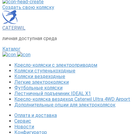
Создать свою коляску
CATERWIL
личная доступная среда
Каталог
Кресло-коляски с электроприводом
Коляски ступенькоходные
Коляски вездеходные
Легкие электроколяски
Футбольные коляски
Лестничный подъемник IDEAL X1
Кресло-коляска вездеход Caterwil Ultra 4WD Airport
Дополнительные опции для электроколясок
Оплата и доставка
Сервис
Новости
Конфигуратор