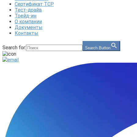
Сертификат ТСР
Тест-драйв
Трейд-ин
О компании
Документы
Контакты
Search for:
Search Button