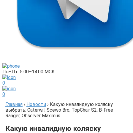
Пн–Пт: 5:00–14:00 МСК
0
0
Главная
›
Новости
›
Какую инвалидную коляску
выбрать: Caterwil, Scewo Bro, TopChair S2, B-Free
Ranger, Observer Maximus
Какую инвалидную коляску