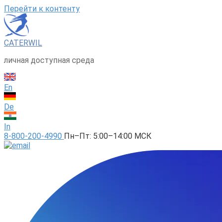
Перейти к контенту
CATERWIL
личная доступная среда
En
De
In
8-800-200-4990
Пн–Пт: 5:00–14:00 МСК