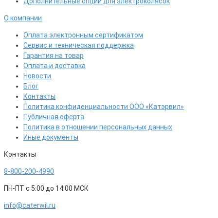
Дополнительные опции для электроколясок
О компании
Оплата электронным сертификатом
Сервис и техническая поддержка
Гарантия на товар
Оплата и доставка
Новости
Блог
Контакты
Политика конфиденциальности ООО «Катэрвил»
Публичная оферта
Политика в отношении персональных данных
Иные документы
Контакты
8-800-200-4990
ПН-ПТ с 5:00 до 14:00 МСК
info@caterwil.ru