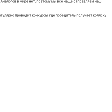
Аналогов в мире нет, поэтому мы все чаще отправляем наш
егулярно проводит конкурсы, где победитель получает коляску