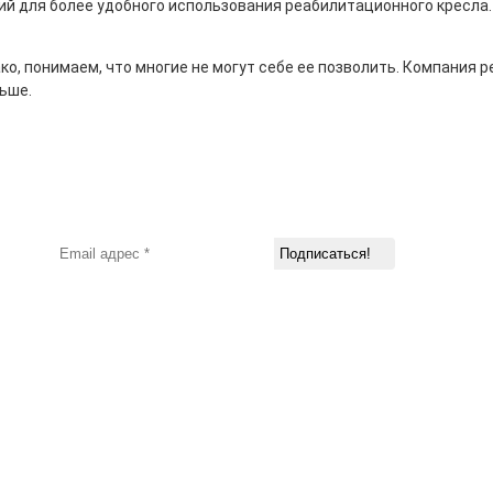
й для более удобного использования реабилитационного кресла. 
о, понимаем, что многие не могут себе ее позволить. Компания р
льше.