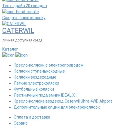
Тест-драйв 20 городов
Создать свою коляску
CATERWIL
личная доступная среда
Каталог
Кресло-коляски с электроприводом
Коляски ступенькоходные
Коляски вездеходные
Легкие электроколяски
Футбольные коляски
Лестничный подъемник IDEAL X1
Кресло-коляска вездеход Caterwil Ultra 4WD Airport
Дополнительные опции для электроколясок
Оплата и доставка
Сервис