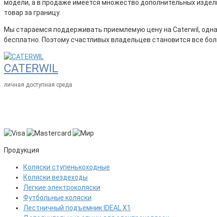
модели, а в продаже имеется множество дополнительных издели
товар за границу.
Мы стараемся поддерживать приемлемую цену на Caterwil, однак
бесплатно. Поэтому счастливых владельцев становится все бо
CATERWIL
личная доступная среда
Продукция
Коляски ступенькоходные
Коляски вездеходы
Легкие электроколяски
Футбольные коляски
Лестничный подъемник IDEAL X1