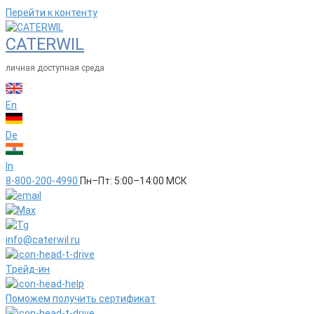
Перейти к контенту
CATERWIL
личная доступная среда
En
De
In
8-800-200-4990
Пн–Пт: 5:00–14:00 МСК
info@caterwil.ru
Трейд-ин
Поможем получить сертификат