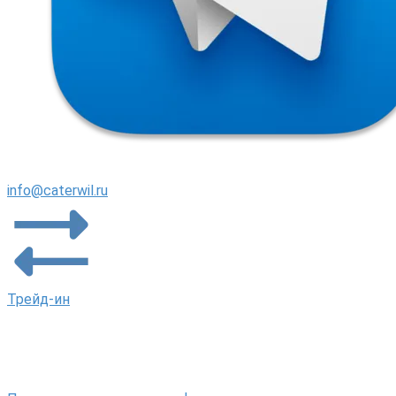
info@caterwil.ru
Трейд-ин