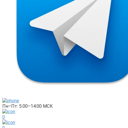
Пн–Пт: 5:00–14:00 МСК
0
0