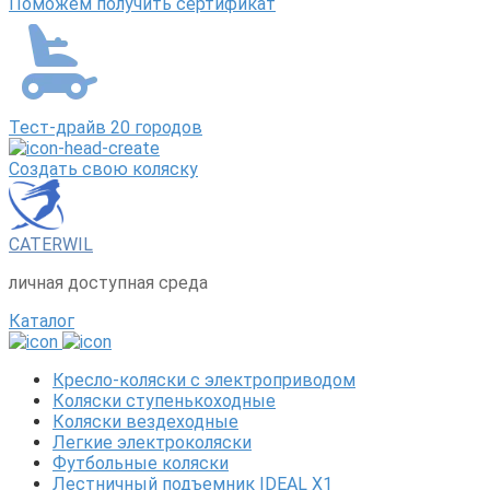
Поможем получить сертификат
Тест-драйв 20 городов
Создать свою коляску
CATERWIL
личная доступная среда
Каталог
Кресло-коляски с электроприводом
Коляски ступенькоходные
Коляски вездеходные
Легкие электроколяски
Футбольные коляски
Лестничный подъемник IDEAL X1