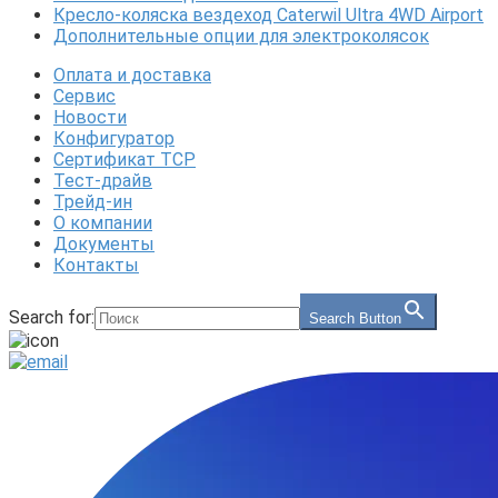
Кресло-коляска вездеход Caterwil Ultra 4WD Airport
Дополнительные опции для электроколясок
Оплата и доставка
Сервис
Новости
Конфигуратор
Сертификат ТСР
Тест-драйв
Трейд-ин
О компании
Документы
Контакты
Search for:
Search Button