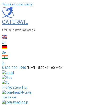
Перейти к контенту
CATERWIL
личная доступная среда
En
De
In
8-800-200-4990
Пн–Пт: 5:00–14:00 МСК
info@caterwil.ru
Трейд-ин