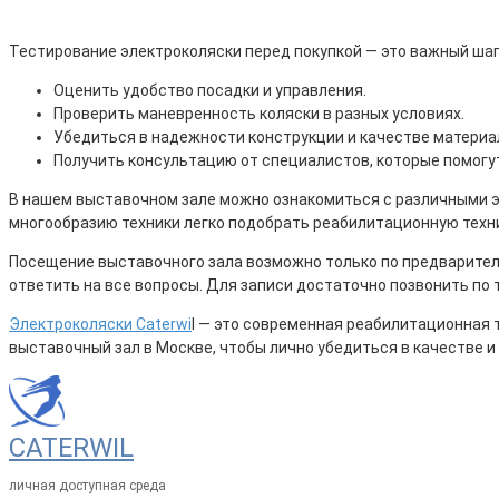
Тестирование электроколяски перед покупкой — это важный шаг
Оценить удобство посадки и управления.
Проверить маневренность коляски в разных условиях.
Убедиться в надежности конструкции и качестве материа
Получить консультацию от специалистов, которые помог
В нашем выставочном зале можно ознакомиться с различными э
многообразию техники легко подобрать реабилитационную техник
Посещение выставочного зала возможно только по предваритель
ответить на все вопросы. Для записи достаточно позвонить по т
Электроколяски Caterwi
l — это современная реабилитационная 
выставочный зал в Москве, чтобы лично убедиться в качестве и
CATERWIL
личная доступная среда