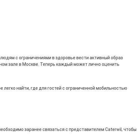
 людям с ограничениями в здоровье вести активный образ
ном зале в Москве. Теперь каждый может лично оценить
рое легко найти, где для гостей с ограниченной мобильностью
необходимо заранее связаться с представителем Caterwil, чтобы