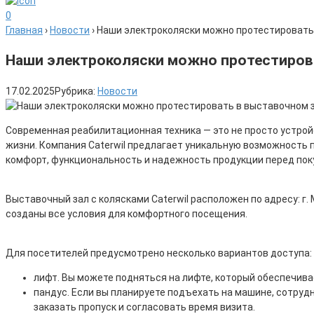
0
Главная
›
Новости
›
Наши электроколяски можно протестировать 
Наши электроколяски можно протестирова
17.02.2025
Рубрика:
Новости
Современная реабилитационная техника — это не просто устрой
жизни. Компания Caterwil предлагает уникальную возможность
комфорт, функциональность и надежность продукции перед пок
Выставочный зал с колясками Caterwil расположен по адресу: г. 
созданы все условия для комфортного посещения.
Для посетителей предусмотрено несколько вариантов доступа:
лифт. Вы можете подняться на лифте, который обеспечивае
пандус. Если вы планируете подъехать на машине, сотрудн
заказать пропуск и согласовать время визита.