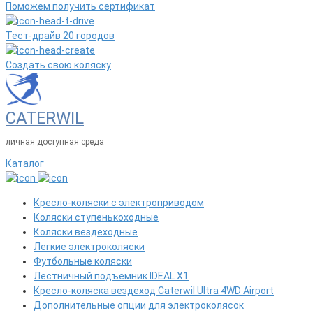
Поможем получить сертификат
Тест-драйв 20 городов
Создать свою коляску
CATERWIL
личная доступная среда
Каталог
Кресло-коляски с электроприводом
Коляски ступенькоходные
Коляски вездеходные
Легкие электроколяски
Футбольные коляски
Лестничный подъемник IDEAL X1
Кресло-коляска вездеход Caterwil Ultra 4WD Airport
Дополнительные опции для электроколясок