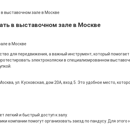
в выставочном зале в Москве
ть в выставочном зале в Москве
ство для передвижения, а важный инструмент, который помогает
 протестировать электроколяски в специализированном выставоч
упкой.
Москва, ул. Кусковская, дом 20А, вход 5. Это удобное место, кото
т легкий и быстрый доступ к залу.
ики компании помогут организовать заезд по пандусу. Для этого 