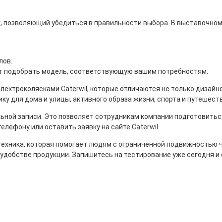
, позволяющий убедиться в правильности выбора. В выставочном 
лов.
ут подобрать модель, соответствующую вашим потребностям.
лектроколясками Caterwil, которые отличаются не только дизай
у для дома и улицы, активного образа жизни, спорта и путешест
ной записи. Это позволяет сотрудникам компании подготовиться
елефону или оставить заявку на сайте Caterwil.
техника, которая помогает людям с ограниченной подвижностью ч
 удобстве продукции. Запишитесь на тестирование уже сегодня и