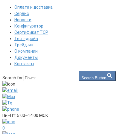
Оплата и доставка
Сервис
Новости
Конфигуратор
Сертификат ТСР
Тест-драйв
Трейд-ин
О компании
Документы
Контакты
Search for:
Search Button
Пн–Пт: 5:00–14:00 МСК
0