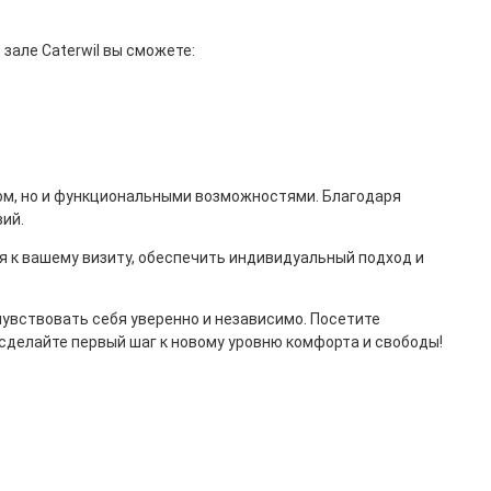
зале Caterwil вы сможете:
ном, но и функциональными возможностями. Благодаря
вий.
 к вашему визиту, обеспечить индивидуальный подход и
увствовать себя уверенно и независимо. Посетите
 сделайте первый шаг к новому уровню комфорта и свободы!