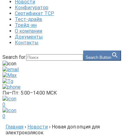
Новости
Конфигуратор
Сертификат ТСР
Тест-драйв
Трейд-ин
О компании
Документы
Контакты
Search for:
Search Button
Пн–Пт: 5:00–14:00 МСК
0
0
Главная
›
Новости
›
Новая доп.опция для
электроколясок