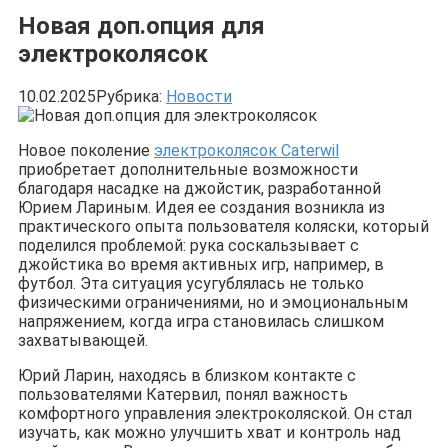
Новая доп.опция для
электроколясок
10.02.2025
Рубрика:
Новости
Новое поколение
электроколясок Caterwil
приобретает дополнительные возможности
благодаря насадке на джойстик, разработанной
Юрием Лариным. Идея ее создания возникла из
практического опыта пользователя коляски, который
поделился проблемой: рука соскальзывает с
джойстика во время активных игр, например, в
футбол. Эта ситуация усугублялась не только
физическими ограничениями, но и эмоциональным
напряжением, когда игра становилась слишком
захватывающей.
Юрий Ларин, находясь в близком контакте с
пользователями Катервил, понял важность
комфортного управления электроколяской. Он стал
изучать, как можно улучшить хват и контроль над