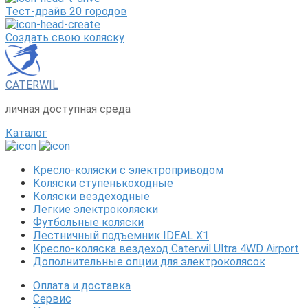
Тест-драйв 20 городов
Создать свою коляску
CATERWIL
личная доступная среда
Каталог
Кресло-коляски с электроприводом
Коляски ступенькоходные
Коляски вездеходные
Легкие электроколяски
Футбольные коляски
Лестничный подъемник IDEAL X1
Кресло-коляска вездеход Caterwil Ultra 4WD Airport
Дополнительные опции для электроколясок
Оплата и доставка
Сервис