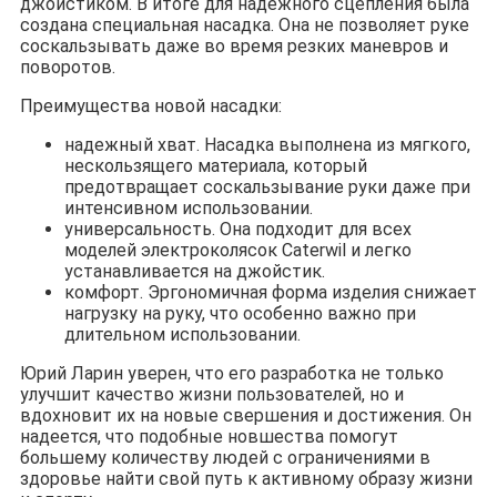
джойстиком. В итоге для надежного сцепления была
создана специальная насадка. Она не позволяет руке
соскальзывать даже во время резких маневров и
поворотов.
Преимущества новой насадки:
надежный хват. Насадка выполнена из мягкого,
нескользящего материала, который
предотвращает соскальзывание руки даже при
интенсивном использовании.
универсальность. Она подходит для всех
моделей электроколясок Caterwil и легко
устанавливается на джойстик.
комфорт. Эргономичная форма изделия снижает
нагрузку на руку, что особенно важно при
длительном использовании.
Юрий Ларин уверен, что его разработка не только
улучшит качество жизни пользователей, но и
вдохновит их на новые свершения и достижения. Он
надеется, что подобные новшества помогут
большему количеству людей с ограничениями в
здоровье найти свой путь к активному образу жизни