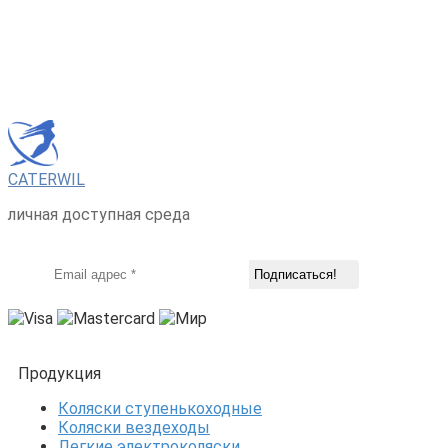
CATERWIL
личная доступная среда
Продукция
Коляски ступенькоходные
Коляски вездеходы
Легкие электроколяски