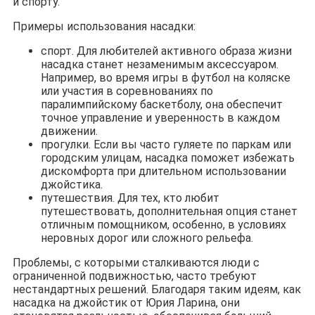
и спорту.
Примеры использования насадки:
спорт. Для любителей активного образа жизни
насадка станет незаменимым аксессуаром.
Например, во время игры в футбол на коляске
или участия в соревнованиях по
паралимпийскому баскетболу, она обеспечит
точное управление и уверенность в каждом
движении.
прогулки. Если вы часто гуляете по паркам или
городским улицам, насадка поможет избежать
дискомфорта при длительном использовании
джойстика.
путешествия. Для тех, кто любит
путешествовать, дополнительная опция станет
отличным помощником, особенно, в условиях
неровных дорог или сложного рельефа.
Проблемы, с которыми сталкиваются люди с
ограниченной подвижностью, часто требуют
нестандартных решений. Благодаря таким идеям, как
насадка на джойстик от Юрия Ларина, они