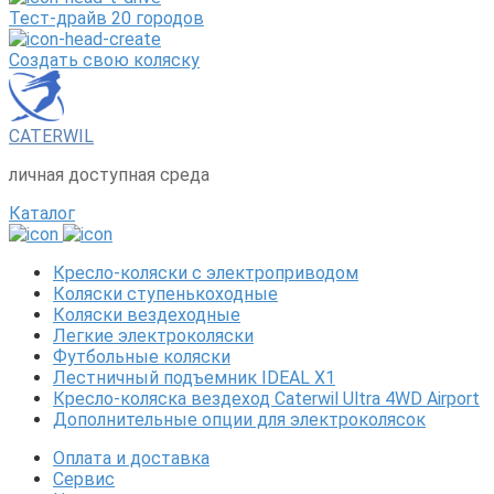
Тест-драйв 20 городов
Создать свою коляску
CATERWIL
личная доступная среда
Каталог
Кресло-коляски с электроприводом
Коляски ступенькоходные
Коляски вездеходные
Легкие электроколяски
Футбольные коляски
Лестничный подъемник IDEAL X1
Кресло-коляска вездеход Caterwil Ultra 4WD Airport
Дополнительные опции для электроколясок
Оплата и доставка
Сервис