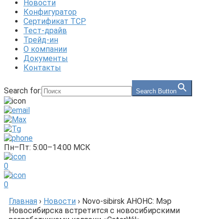
Новости
Конфигуратор
Сертификат ТСР
Тест-драйв
Трейд-ин
О компании
Документы
Контакты
Search for:
Search Button
Пн–Пт: 5:00–14:00 МСК
0
0
Главная
›
Новости
›
Novo-sibirsk АНОНС: Мэр
Новосибирска встретится с новосибирскими