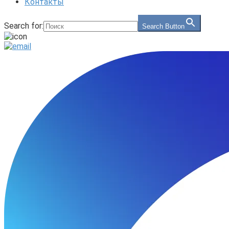
Контакты
Search for:
Search Button