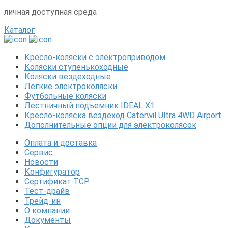
личная доступная среда
Каталог
Кресло-коляски с электроприводом
Коляски ступенькоходные
Коляски вездеходные
Легкие электроколяски
Футбольные коляски
Лестничный подъемник IDEAL X1
Кресло-коляска вездеход Caterwil Ultra 4WD Airport
Дополнительные опции для электроколясок
Оплата и доставка
Сервис
Новости
Конфигуратор
Сертификат ТСР
Тест-драйв
Трейд-ин
О компании
Документы