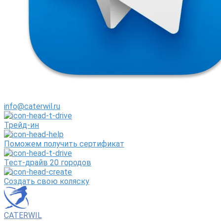
info@caterwil.ru
Трейд-ин
Поможем получить сертификат
Тест-драйв 20 городов
Создать свою коляску
CATERWIL