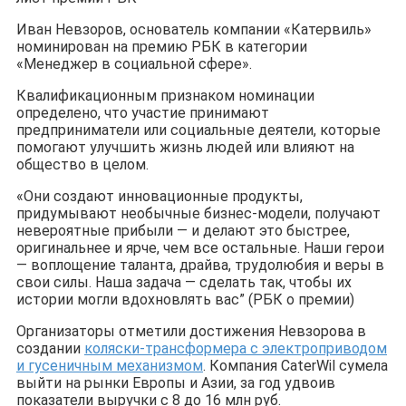
Иван Невзоров, основатель компании «Катервиль»
номинирован на премию РБК в категории
«Менеджер в социальной сфере».
Квалификационным признаком номинации
определено, что участие принимают
предприниматели или социальные деятели, которые
помогают улучшить жизнь людей или влияют на
общество в целом.
«Они создают инновационные продукты,
придумывают необычные бизнес-модели, получают
невероятные прибыли — и делают это быстрее,
оригинальнее и ярче, чем все остальные. Наши герои
— воплощение таланта, драйва, трудолюбия и веры в
свои силы. Наша задача — сделать так, чтобы их
истории могли вдохновлять вас” (РБК о премии)
Организаторы отметили достижения Невзорова в
создании
коляски-трансформера с электроприводом
и гусеничным механизмом
. Компания CaterWil сумела
выйти на рынки Европы и Азии, за год удвоив
показатели выручки с 8 до 16 млн руб.