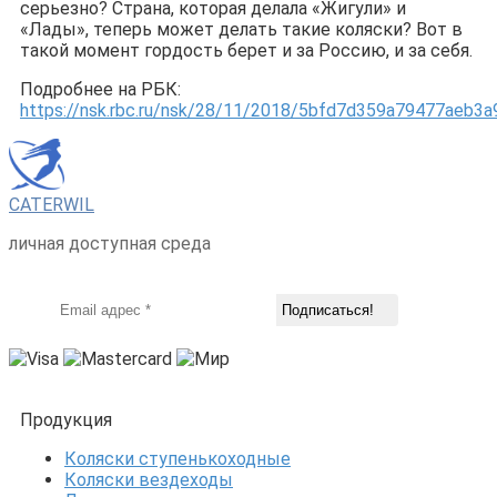
серьезно? Страна, которая делала «Жигули» и
«Лады», теперь может делать такие коляски? Вот в
такой момент гордость берет и за Россию, и за себя.
Подробнее на РБК:
https://nsk.rbc.ru/nsk/28/11/2018/5bfd7d359a79477aeb3
CATERWIL
личная доступная среда
Продукция
Коляски ступенькоходные
Коляски вездеходы