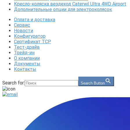
Кресло-коляска вездеход Caterwil Ultra 4WD Airport
Дополнительные опции для электроколясок
Оплата и доставка
Сервис
Новости
Конфигуратор
Сертификат ТСР
Тест-драйв
Трейд-ин
О компании
Документы
Контакты
Search for:
Search Button