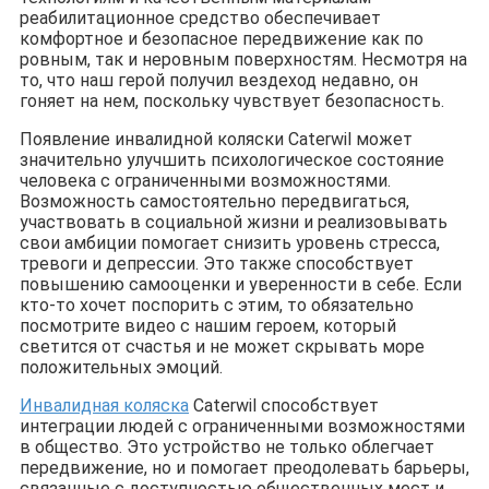
реабилитационное средство обеспечивает
комфортное и безопасное передвижение как по
ровным, так и неровным поверхностям. Несмотря на
то, что наш герой получил вездеход недавно, он
гоняет на нем, поскольку чувствует безопасность.
Появление инвалидной коляски Caterwil может
значительно улучшить психологическое состояние
человека с ограниченными возможностями.
Возможность самостоятельно передвигаться,
участвовать в социальной жизни и реализовывать
свои амбиции помогает снизить уровень стресса,
тревоги и депрессии. Это также способствует
повышению самооценки и уверенности в себе. Если
кто-то хочет поспорить с этим, то обязательно
посмотрите видео с нашим героем, который
светится от счастья и не может скрывать море
положительных эмоций.
Инвалидная коляска
Caterwil способствует
интеграции людей с ограниченными возможностями
в общество. Это устройство не только облегчает
передвижение, но и помогает преодолевать барьеры,
связанные с доступностью общественных мест и