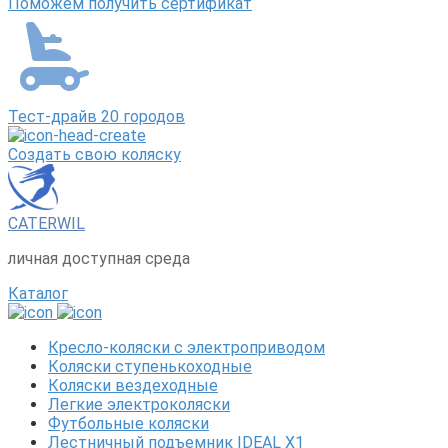
Поможем получить сертификат
Тест-драйв 20 городов
Создать свою коляску
CATERWIL
личная доступная среда
Каталог
Кресло-коляски с электроприводом
Коляски ступенькоходные
Коляски вездеходные
Легкие электроколяски
Футбольные коляски
Лестничный подъемник IDEAL X1