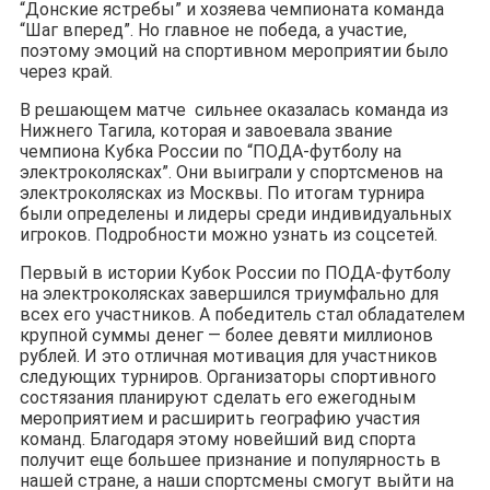
“Донские ястребы” и хозяева чемпионата команда
“Шаг вперед”. Но главное не победа, а участие,
поэтому эмоций на спортивном мероприятии было
через край.
В решающем матче сильнее оказалась команда из
Нижнего Тагила, которая и завоевала звание
чемпиона Кубка России по “ПОДА-футболу на
электроколясках”. Они выиграли у спортсменов на
электроколясках из Москвы. По итогам турнира
были определены и лидеры среди индивидуальных
игроков. Подробности можно узнать из соцсетей.
Первый в истории Кубок России по ПОДА-футболу
на электроколясках завершился триумфально для
всех его участников. А победитель стал обладателем
крупной суммы денег — более девяти миллионов
рублей. И это отличная мотивация для участников
следующих турниров. Организаторы спортивного
состязания планируют сделать его ежегодным
мероприятием и расширить географию участия
команд. Благодаря этому новейший вид спорта
получит еще большее признание и популярность в
нашей стране, а наши спортсмены смогут выйти на