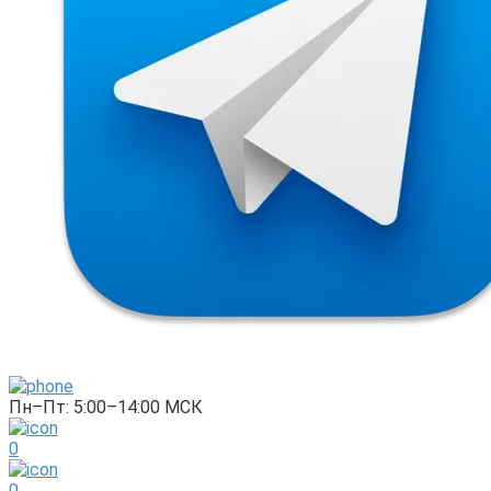
Пн–Пт: 5:00–14:00 МСК
0
0