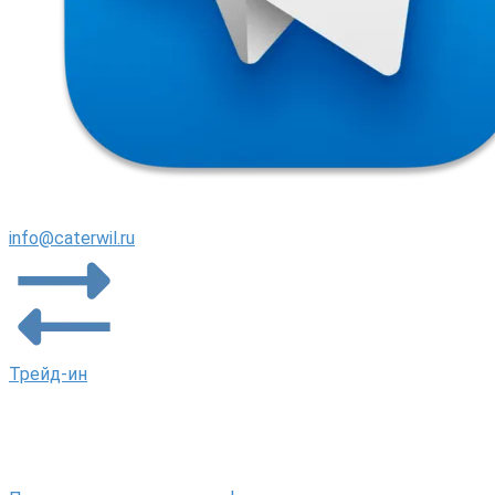
info@caterwil.ru
Трейд-ин