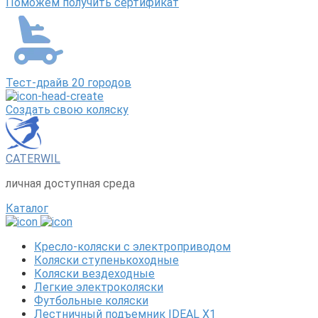
Поможем получить сертификат
Тест-драйв 20 городов
Создать свою коляску
CATERWIL
личная доступная среда
Каталог
Кресло-коляски с электроприводом
Коляски ступенькоходные
Коляски вездеходные
Легкие электроколяски
Футбольные коляски
Лестничный подъемник IDEAL X1