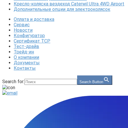
Кресло-коляска вездеход Caterwil Ultra 4WD Airport
Дополнительные опции для электроколясок
Оплата и доставка
Сервис
Новости
Конфигуратор
Сертификат ТСР
Тест-драйв
Трейд-ин
О компании
Документы
Контакты
Search for:
Search Button