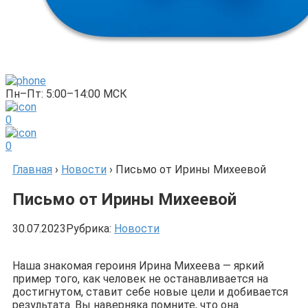
Пн–Пт: 5:00–14:00 МСК
0
0
Главная
›
Новости
›
Письмо от Ирины Михеевой
Письмо от Ирины Михеевой
30.07.2023
Рубрика:
Новости
Наша знакомая героиня Ирина Михеева — яркий
пример того, как человек не останавливается на
достигнутом, ставит себе новые цели и добивается
результата. Вы наверняка помните, что она