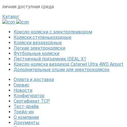
личная доступная среда
Каталог
Кресло-коляски с электроприводом
Коляски ступенькоходные
Коляски вездеходные
Легкие электроколяски
Футбольные коляски
Лестничный подъемник IDEAL X1
Кресло-коляска вездеход Caterwil Ultra 4WD Airport
Дополнительные опции для электроколясок
Оплата и доставка
Сервис
Новости
Конфигуратор
Сертификат ТСР
Тест-драйв
Трейд-ин
О компании
Документы