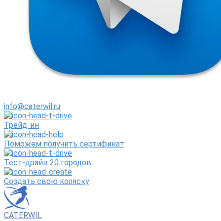
info@caterwil.ru
Трейд-ин
Поможем получить сертификат
Тест-драйв 20 городов
Создать свою коляску
CATERWIL