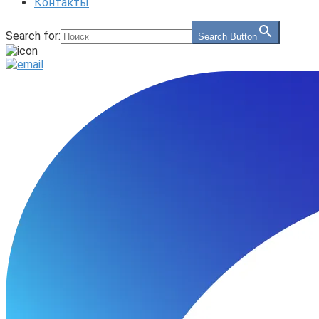
Контакты
Search for:
Search Button