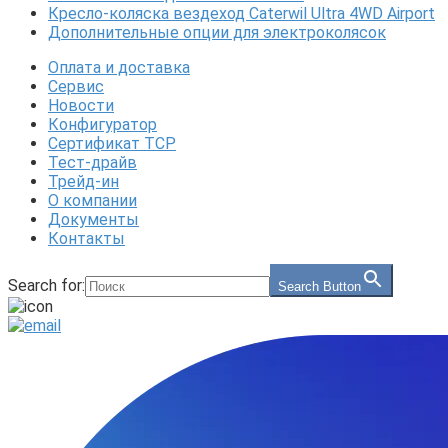
Кресло-коляска вездеход Caterwil Ultra 4WD Airport
Дополнительные опции для электроколясок
Оплата и доставка
Сервис
Новости
Конфигуратор
Сертификат ТСР
Тест-драйв
Трейд-ин
О компании
Документы
Контакты
Search for:
Search Button