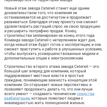
Новый этаж завода Caterwil станет ещё одним
доказательством того, что компания не
останавливается на достигнутом и продолжает
развиваться. Благодаря этому проекту она сможет
удовлетворить растущий спрос на свою продукцию
и расширить географию продаж. Конец
строительства запланирован на конец этого года.
Команда завода Caterwil с нетерпением ждет дня,
когда новый этаж будет готов к эксплуатации, и она
сможет приступить к работе в улучшенных условиях,
чтобы выпускать усовершенствованные модели и
дополнительные опции к электроколяскам.
Строительство второго этажа завода Caterwil — это
большой шаг вперед для компании, который
поддерживают местные власти и простые
граждане, понимающие важность концепции этой
компании. Он открывает новые перспективы и
позволяет продолжить делать то, что они лучше
всего умеют — создавать технические
средства
реабилитации
, которые помогают людям с
инвалидностью жить полноценной жизнью.