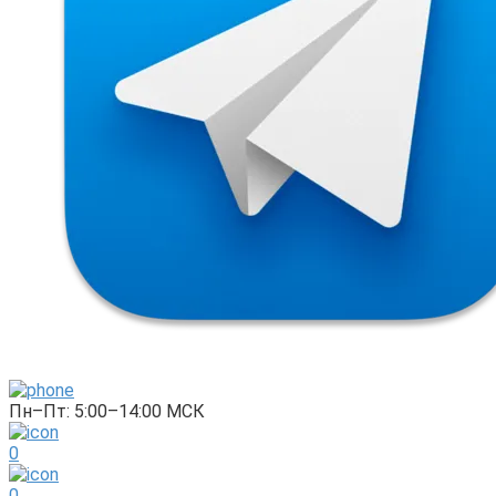
Пн–Пт: 5:00–14:00 МСК
0
0