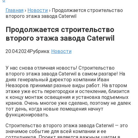
Главная
›
Новости
›
Продолжается строительство
второго этажа завода Caterwil
Продолжается строительство
второго этажа завода Caterwil
20.04.2024
Рубрика:
Новости
У нас снова отличная новость! Строительство
второго этажа завода Caterwil в самом разгаре! На
днях генеральный директор компании Иван
Невзоров принимал разные виды работ. На втором
этаже уже есть перегородки и остекление, близится
к концу монтаж освещения и установка подъемных
кранов. Очень многое уже сделано, поэтому не далек
тот день, когда новые помещения начнут
функционировать.
Строительство второго этажа завода Caterwil — это
значимое событие для всей компании и ее
сотрудников. Проект является важным шагом в