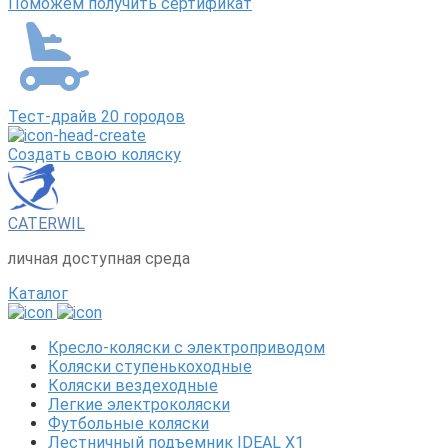
Поможем получить сертификат
Тест-драйв 20 городов
Создать свою коляску
CATERWIL
личная доступная среда
Каталог
Кресло-коляски с электроприводом
Коляски ступенькоходные
Коляски вездеходные
Легкие электроколяски
Футбольные коляски
Лестничный подъемник IDEAL X1