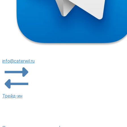
info@caterwil.ru
Трейд-ин