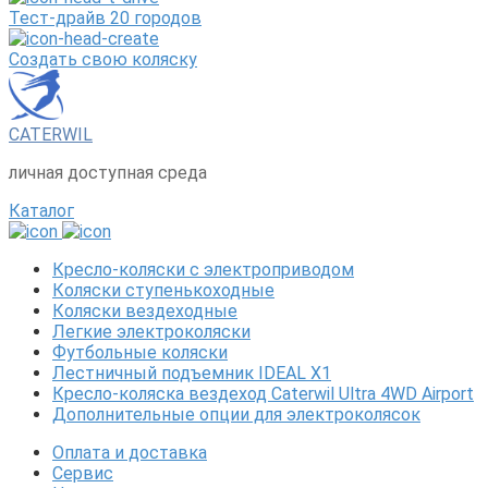
Тест-драйв 20 городов
Создать свою коляску
CATERWIL
личная доступная среда
Каталог
Кресло-коляски с электроприводом
Коляски ступенькоходные
Коляски вездеходные
Легкие электроколяски
Футбольные коляски
Лестничный подъемник IDEAL X1
Кресло-коляска вездеход Caterwil Ultra 4WD Airport
Дополнительные опции для электроколясок
Оплата и доставка
Сервис