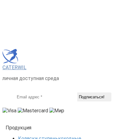
CATERWIL
личная доступная среда
Продукция
Коляски ступенькоходные