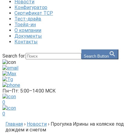
Новости
Конфигуратор
Сертификат ТСР
Тест-драйв
Трейд-ин
О компании
Документы
Контакты
Search for:
Search Button
Пн–Пт: 5:00–14:00 МСК
0
0
Главная
›
Новости
›
Прогулка Ирины на коляске под
дождем и снегом