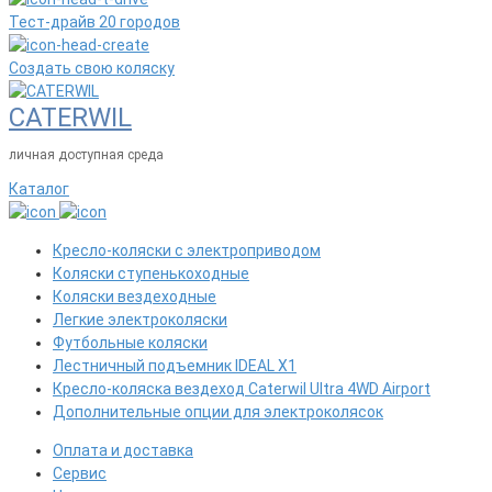
Тест-драйв 20 городов
Создать свою коляску
CATERWIL
личная доступная среда
Каталог
Кресло-коляски с электроприводом
Коляски ступенькоходные
Коляски вездеходные
Легкие электроколяски
Футбольные коляски
Лестничный подъемник IDEAL X1
Кресло-коляска вездеход Caterwil Ultra 4WD Airport
Дополнительные опции для электроколясок
Оплата и доставка
Сервис