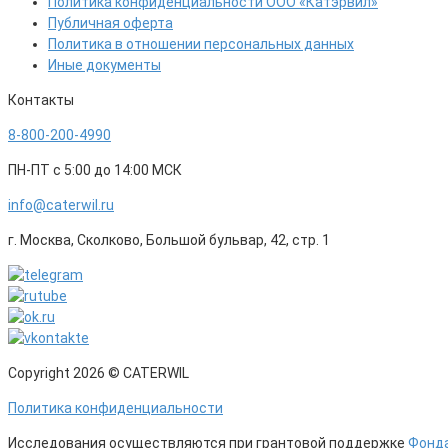
Политика конфиденциальности ООО «Катэрвил»
Публичная оферта
Политика в отношении персональных данных
Иные документы
Контакты
8-800-200-4990
ПН-ПТ с 5:00 до 14:00 МСК
info@caterwil.ru
г. Москва, Сколково, Большой бульвар, 42, стр. 1
Copyright 2026 © CATERWIL
Политика конфиденциальности
Исследования осуществляются при грантовой поддержке
Фонда