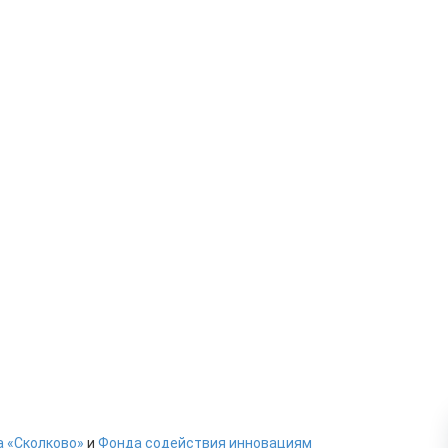
 «Сколково»
и
Фонда содействия инновациям