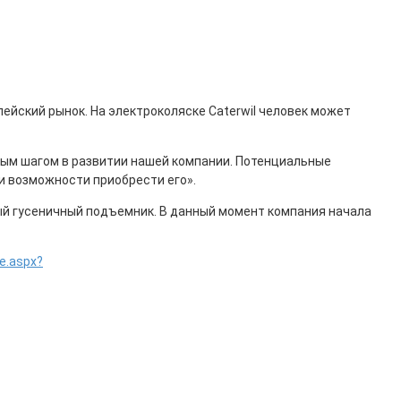
йский рынок. На электроколяске Caterwil человек может
ным шагом в развитии нашей компании. Потенциальные
и возможности приобрести его».
ный гусеничный подъемник. В данный момент компания начала
ze.aspx?