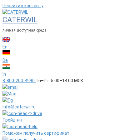
Перейти к контенту
CATERWIL
личная доступная среда
En
De
In
8-800-200-4990
Пн–Пт: 5:00–14:00 МСК
info@caterwil.ru
Трейд-ин
Поможем получить сертификат