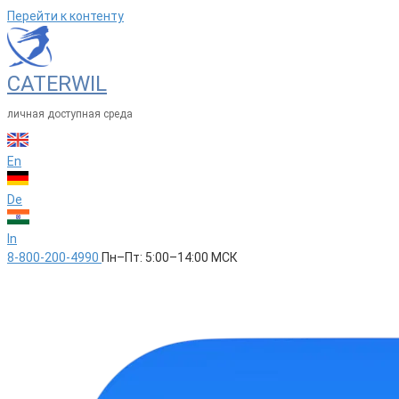
Перейти к контенту
CATERWIL
личная доступная среда
En
De
In
8-800-200-4990
Пн–Пт: 5:00–14:00 МСК