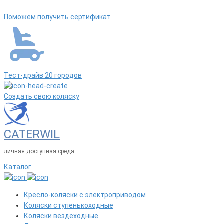
Поможем получить сертификат
Тест-драйв 20 городов
Создать свою коляску
CATERWIL
личная доступная среда
Каталог
Кресло-коляски с электроприводом
Коляски ступенькоходные
Коляски вездеходные