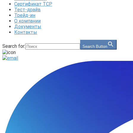
Сертификат ТСР
Тест-драйв
Трейд-ин
О компании
Документы
Контакты
Search for:
Search Button