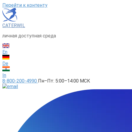
Перейти к контенту
CATERWIL
личная доступная среда
En
De
In
8-800-200-4990
Пн–Пт: 5:00–14:00 МСК