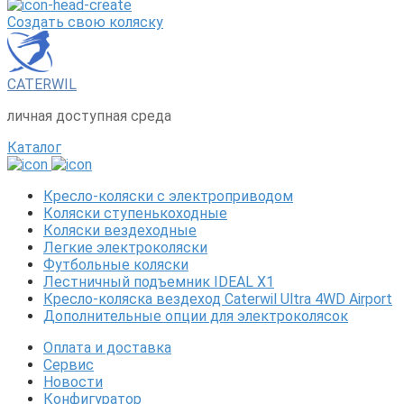
Создать свою коляску
CATERWIL
личная доступная среда
Каталог
Кресло-коляски с электроприводом
Коляски ступенькоходные
Коляски вездеходные
Легкие электроколяски
Футбольные коляски
Лестничный подъемник IDEAL X1
Кресло-коляска вездеход Caterwil Ultra 4WD Airport
Дополнительные опции для электроколясок
Оплата и доставка
Сервис
Новости
Конфигуратор