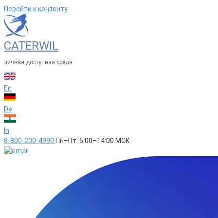
Перейти к контенту
CATERWIL
личная доступная среда
En
De
In
8-800-200-4990
Пн–Пт: 5:00–14:00 МСК