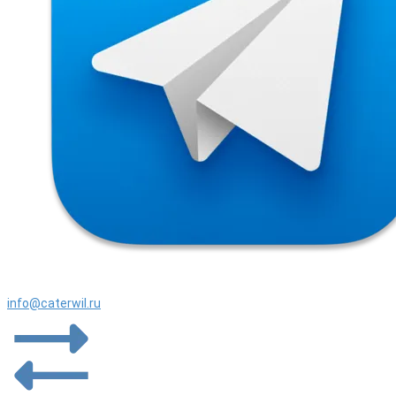
info@caterwil.ru