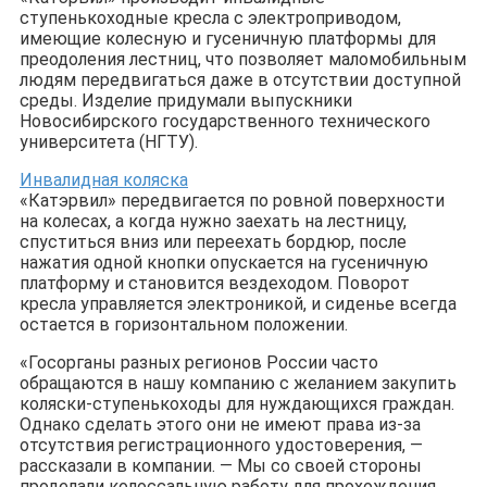
ступенькоходные кресла с электроприводом,
имеющие колесную и гусеничную платформы для
преодоления лестниц, что позволяет маломобильным
людям передвигаться даже в отсутствии доступной
среды. Изделие придумали выпускники
Новосибирского государственного технического
университета (НГТУ).
Инвалидная коляска
«Катэрвил» передвигается по ровной поверхности
на колесах, а когда нужно заехать на лестницу,
спуститься вниз или переехать бордюр, после
нажатия одной кнопки опускается на гусеничную
платформу и становится вездеходом. Поворот
кресла управляется электроникой, и сиденье всегда
остается в горизонтальном положении.
«Госорганы разных регионов России часто
обращаются в нашу компанию с желанием закупить
коляски-ступенькоходы для нуждающихся граждан.
Однако сделать этого они не имеют права из-за
отсутствия регистрационного удостоверения, —
рассказали в компании. — Мы со своей стороны
проделали колоссальную работу для прохождения