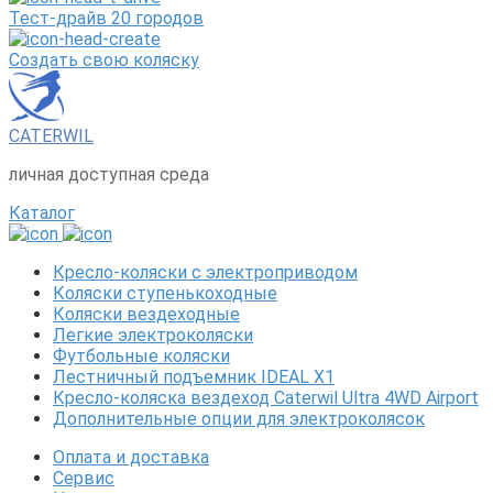
Тест-драйв 20 городов
Создать свою коляску
CATERWIL
личная доступная среда
Каталог
Кресло-коляски с электроприводом
Коляски ступенькоходные
Коляски вездеходные
Легкие электроколяски
Футбольные коляски
Лестничный подъемник IDEAL X1
Кресло-коляска вездеход Caterwil Ultra 4WD Airport
Дополнительные опции для электроколясок
Оплата и доставка
Сервис