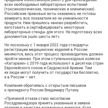
всех необходимых лабораторных испытаний
(токсикологических, технических и клинических).
Российские правовые акты оказались не готовы
измерить все показатели из-за уникальности
продукта. Нам пришлось заново разработать,
изготовить и сертифицировать некоторые
лабораторные стенды для этого. На подготовку всех
документов ушло шесть лет».
Но поскольку с 1 января 2022 года стандарты
регистрации медицинских изделий в России
меняются, весь этот процесс производитель должен
пройти заново. При этом ступенькоходные коляски
«Катэрвил» с 2019 года используют в десятках стран
Европейского союза и Саудовской Аравии. Там
их люди могут получить от государства бесплатно,
а в России — нет.
Компания обратилась с открытым письмом
к президенту России Владимиру Путину.
«Причиной отказа стало несогласие
Росздравнадзора принять указанные в заявке
изделия в качестве возможных аналогов. Если