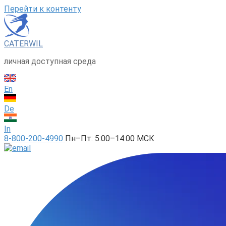
Перейти к контенту
CATERWIL
личная доступная среда
En
De
In
8-800-200-4990
Пн–Пт: 5:00–14:00 МСК