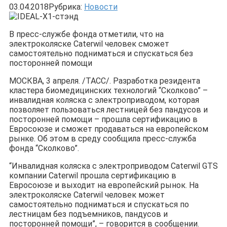
03.04.2018
Рубрика:
Новости
В пресс-службе фонда отметили, что на
электроколяске Caterwil человек сможет
самостоятельно подниматься и спускаться без
посторонней помощи
МОСКВА, 3 апреля. /ТАСС/. Разработка резидента
кластера биомедицинских технологий “Сколково” –
инвалидная коляска с электроприводом, которая
позволяет пользоваться лестницей без пандусов и
посторонней помощи – прошла сертификацию в
Евросоюзе и сможет продаваться на европейском
рынке. Об этом в среду сообщила пресс-служба
фонда “Сколково”.
“Инвалидная коляска с электроприводом Caterwil GTS
компании Caterwil прошла сертификацию в
Евросоюзе и выходит на европейский рынок. На
электроколяске Caterwil человек может
самостоятельно подниматься и спускаться по
лестницам без подъемников, пандусов и
посторонней помощи”, – говорится в сообщении.