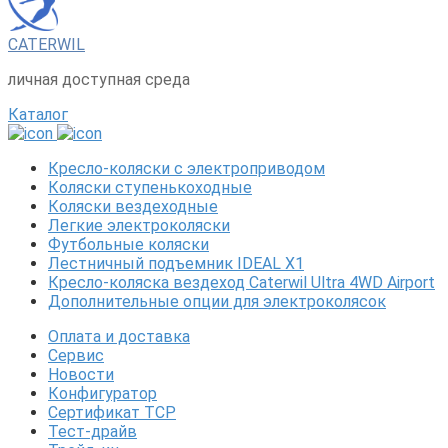
CATERWIL
личная доступная среда
Каталог
Кресло-коляски с электроприводом
Коляски ступенькоходные
Коляски вездеходные
Легкие электроколяски
Футбольные коляски
Лестничный подъемник IDEAL X1
Кресло-коляска вездеход Caterwil Ultra 4WD Airport
Дополнительные опции для электроколясок
Оплата и доставка
Сервис
Новости
Конфигуратор
Сертификат ТСР
Тест-драйв