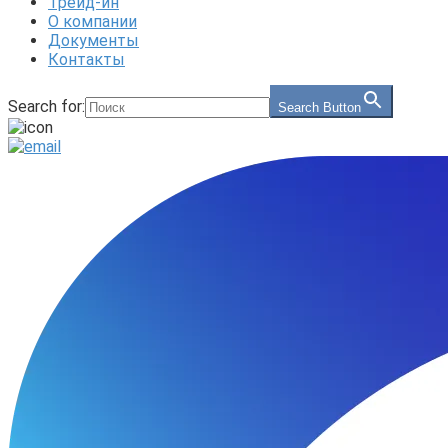
Трейд-ин
О компании
Документы
Контакты
Search for:
Search Button