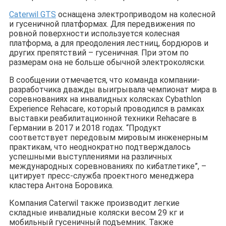
Caterwil GTS
оснащена электроприводом на колесной
и гусеничной платформах. Для передвижения по
ровной поверхности используется колесная
платформа, а для преодоления лестниц, бордюров и
других препятствий – гусеничная. При этом по
размерам она не больше обычной электроколяски.
В сообщении отмечается, что команда компании-
разработчика дважды выигрывала чемпионат мира в
соревнованиях на инвалидных колясках Cybathlon
Experience Rehacare, который проводился в рамках
выставки реабилитационной техники Rehacare в
Германии в 2017 и 2018 годах. “Продукт
соответствует передовым мировым инженерным
практикам, что неоднократно подтверждалось
успешными выступлениями на различных
международных соревнованиях по кибатлетике”, –
цитирует пресс-служба проектного менеджера
кластера Антона Боровика.
Компания Caterwil также производит легкие
складные инвалидные коляски весом 29 кг и
мобильный гусеничный подъемник. Также