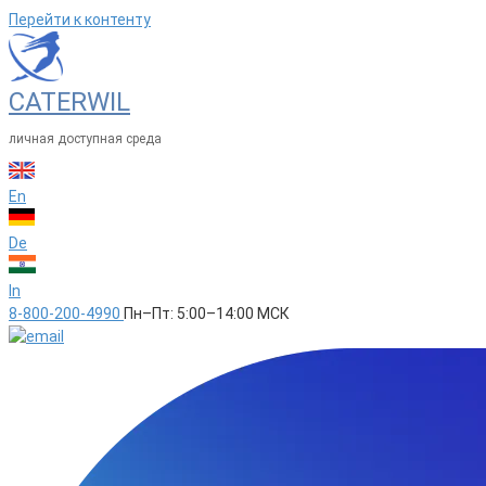
Перейти к контенту
CATERWIL
личная доступная среда
En
De
In
8-800-200-4990
Пн–Пт: 5:00–14:00 МСК