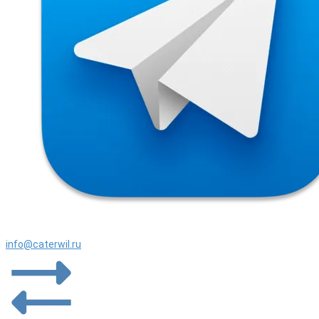
info@caterwil.ru