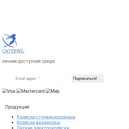
CATERWIL
личная доступная среда
Продукция
Коляски ступенькоходные
Коляски вездеходы
Легкие электроколяски