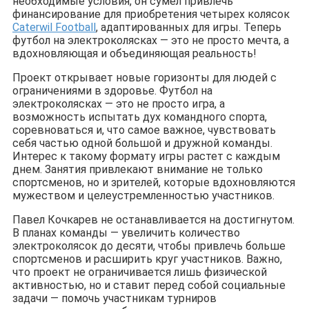
необходимые условия, он сумел привлечь
финансирование для приобретения четырех колясок
Caterwil Football
, адаптированных для игры. Теперь
футбол на электроколясках — это не просто мечта, а
вдохновляющая и объединяющая реальность!
Проект открывает новые горизонты для людей с
ограничениями в здоровье. Футбол на
электроколясках — это не просто игра, а
возможность испытать дух командного спорта,
соревноваться и, что самое важное, чувствовать
себя частью одной большой и дружной команды.
Интерес к такому формату игры растет с каждым
днем. Занятия привлекают внимание не только
спортсменов, но и зрителей, которые вдохновляются
мужеством и целеустремленностью участников.
Павел Кочкарев не останавливается на достигнутом.
В планах команды — увеличить количество
электроколясок до десяти, чтобы привлечь больше
спортсменов и расширить круг участников. Важно,
что проект не ограничивается лишь физической
активностью, но и ставит перед собой социальные
задачи — помочь участникам турниров