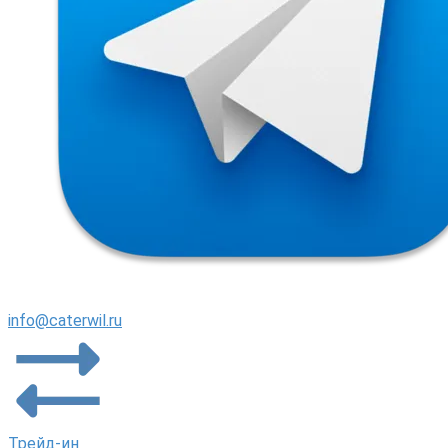
info@caterwil.ru
Трейд-ин