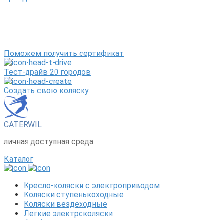
Поможем получить сертификат
Тест-драйв 20 городов
Создать свою коляску
CATERWIL
личная доступная среда
Каталог
Кресло-коляски с электроприводом
Коляски ступенькоходные
Коляски вездеходные
Легкие электроколяски