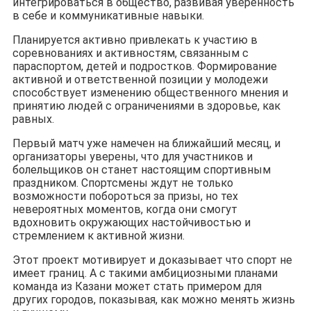
интегрироваться в общество, развивая уверенность
в себе и коммуникативные навыки.
Планируется активно привлекать к участию в
соревнованиях и активностям, связанным с
параспортом, детей и подростков. Формирование
активной и ответственной позиции у молодежи
способствует изменению общественного мнения и
принятию людей с ограничениями в здоровье, как
равных.
Первый матч уже намечен на ближайший месяц, и
организаторы уверены, что для участников и
болельщиков он станет настоящим спортивным
праздником. Спортсмены ждут не только
возможности побороться за призы, но тех
невероятных моментов, когда они смогут
вдохновить окружающих настойчивостью и
стремлением к активной жизни.
Этот проект мотивирует и доказывает что спорт не
имеет границ. А с такими амбициозными планами
команда из Казани может стать примером для
других городов, показывая, как можно менять жизнь