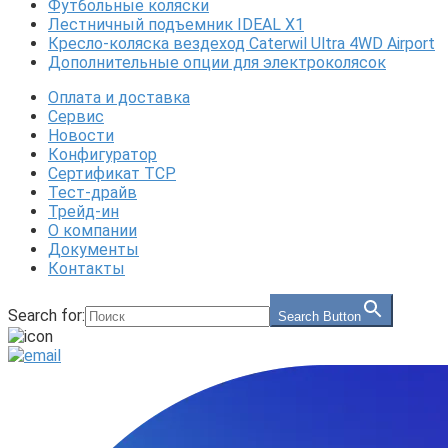
Футбольные коляски
Лестничный подъемник IDEAL X1
Кресло-коляска вездеход Caterwil Ultra 4WD Airport
Дополнительные опции для электроколясок
Оплата и доставка
Сервис
Новости
Конфигуратор
Сертификат ТСР
Тест-драйв
Трейд-ин
О компании
Документы
Контакты
Search for:
Search Button