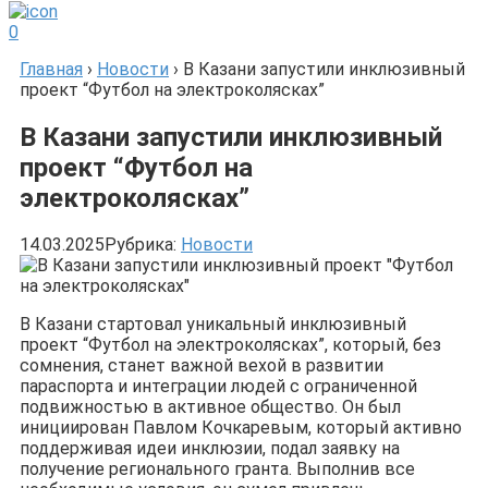
0
Главная
›
Новости
›
В Казани запустили инклюзивный
проект “Футбол на электроколясках”
В Казани запустили инклюзивный
проект “Футбол на
электроколясках”
14.03.2025
Рубрика:
Новости
В Казани стартовал уникальный инклюзивный
проект “Футбол на электроколясках”, который, без
сомнения, станет важной вехой в развитии
параспорта и интеграции людей с ограниченной
подвижностью в активное общество. Он был
инициирован Павлом Кочкаревым, который активно
поддерживая идеи инклюзии, подал заявку на
получение регионального гранта. Выполнив все