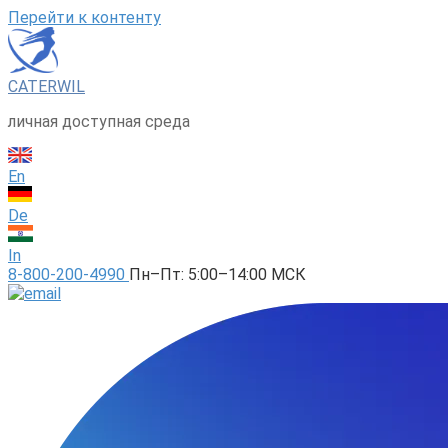
Перейти к контенту
CATERWIL
личная доступная среда
En
De
In
8-800-200-4990
Пн–Пт: 5:00–14:00 МСК