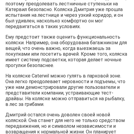
поэтому преодолевать лестничные ступеньки на
Катервил безопасно. Коляска Дмитрия уже прошла
испытания на лестнице и через узкий коридор, и он
был удивлен, насколько комфортно он мог
передвигаться в таких условиях.
Ему предстоит также оценить функциональность
коляски. Например, она оборудована багажником для
вещей, что очень важно, когда выезжаешь за
покупками или посетить врачей. Кроме того, коляска
имеет систему подсветки, которая делает ночные
прогулки безопаснее.
На коляске Caterwil можно гулять в парковой зоне.
Она легко преодолевает неровности и подъемы, что
уже нам демонстрировали другие пользователи и
представители компании, устраивающие тест-
драйвы. На коляске можно отправиться на рыбалку,
в лес за грибами.
Дмитрий остался очень доволен своей новой
коляской. Она станет для него не только средством
передвижения, но и символом независимости и
возвращения к нормальной жизни. Он планирует