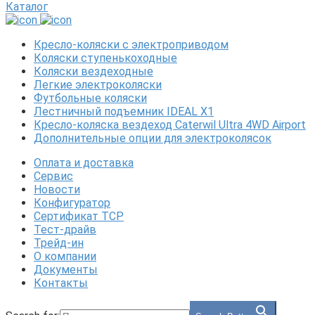
Каталог
Кресло-коляски с электроприводом
Коляски ступенькоходные
Коляски вездеходные
Легкие электроколяски
Футбольные коляски
Лестничный подъемник IDEAL X1
Кресло-коляска вездеход Caterwil Ultra 4WD Airport
Дополнительные опции для электроколясок
Оплата и доставка
Сервис
Новости
Конфигуратор
Сертификат ТСР
Тест-драйв
Трейд-ин
О компании
Документы
Контакты