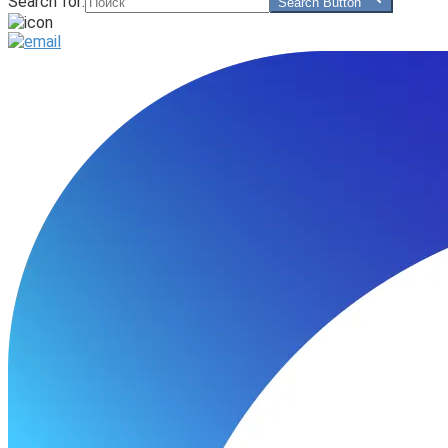
Search for:
Search Button