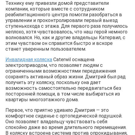
Технику ему привезли домой представители
компании, которые вместе с сотрудником
реабилитационного центра помогли разобраться в
управлении и проконтролировали первый выезд
ступенькохода с этажа. Для первого раза получилось
неплохо, хотя чувствовалось, что наш герой немного
волновался. Но, как и другие владельцы Катервил, с
этим чувством он справится быстро и вскоре
станет уверенным пользователем.
Инвалидная коляска
Caterwil оснащена
электроприводом, что позволяет людям с
ограниченными возможностями передвижения
сохранять активный образ жизни. Дмитрий был рад
получить эту коляску, поскольку она дает
возможность самостоятельно передвигаться без
посторонней помощи, в том числе выбираться из
квартиры многоэтажного дома.
Первое, что приятно удивило Дмитрия — это
комфортное сиденье с ортопедической подушкой.
Оно позволяет владельцу чувствовать себя
спокойно даже во время длительного перемещения.
В коляску встроена система против опрокидывания,