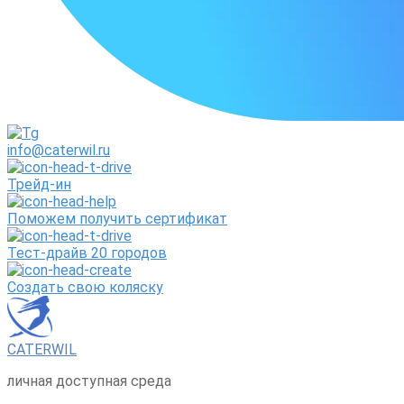
info@caterwil.ru
Трейд-ин
Поможем получить сертификат
Тест-драйв 20 городов
Создать свою коляску
CATERWIL
личная доступная среда