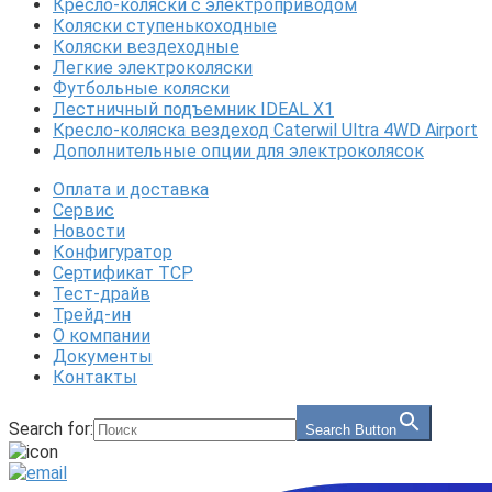
Кресло-коляски с электроприводом
Коляски ступенькоходные
Коляски вездеходные
Легкие электроколяски
Футбольные коляски
Лестничный подъемник IDEAL X1
Кресло-коляска вездеход Caterwil Ultra 4WD Airport
Дополнительные опции для электроколясок
Оплата и доставка
Сервис
Новости
Конфигуратор
Сертификат ТСР
Тест-драйв
Трейд-ин
О компании
Документы
Контакты
Search for:
Search Button