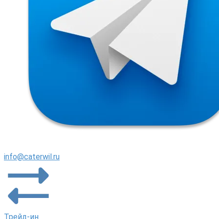
info@caterwil.ru
Трейд-ин