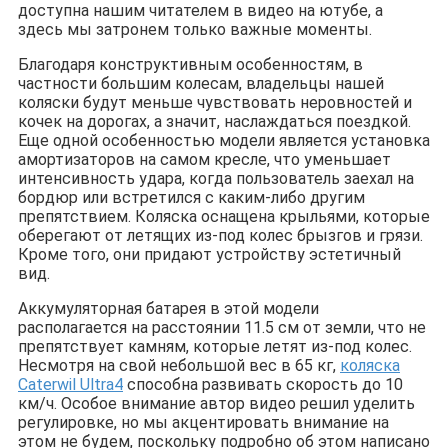
доступна нашим читателем в видео на ютубе, а
здесь мы затронем только важные моменты.
Благодаря конструктивным особенностям, в
частности большим колесам, владельцы нашей
коляски будут меньше чувствовать неровностей и
кочек на дорогах, а значит, наслаждаться поездкой.
Еще одной особенностью модели является установка
амортизаторов на самом кресле, что уменьшает
интенсивность удара, когда пользователь заехал на
бордюр или встретился с каким-либо другим
препятствием. Коляска оснащена крыльями, которые
оберегают от летящих из-под колес брызгов и грязи.
Кроме того, они придают устройству эстетичный
вид.
Аккумуляторная батарея в этой модели
располагается на расстоянии 11.5 см от земли, что не
препятствует камням, которые летят из-под колес.
Несмотря на свой небольшой вес в 65 кг,
коляска
Caterwil Ultra4
способна развивать скорость до 10
км/ч. Особое внимание автор видео решил уделить
регулировке, но мы акцентировать внимание на
этом не будем, поскольку подробно об этом написано