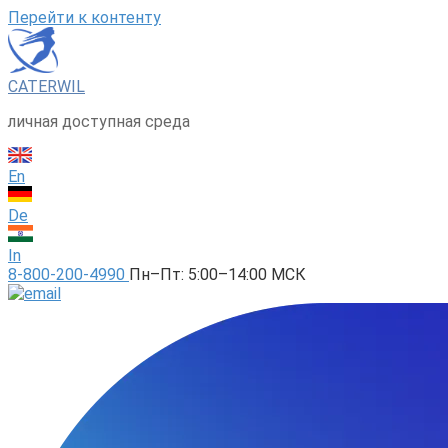
Перейти к контенту
CATERWIL
личная доступная среда
En
De
In
8-800-200-4990
Пн–Пт: 5:00–14:00 МСК