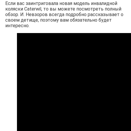
Если вас заинтриговала новая модель инвалидной
коляски Caterwil, то вы можете посмотреть полный
обзор. И. Невзоров всегда подробно рассказывает о
своем детище, поэтому вам обязательно будет
интересно.