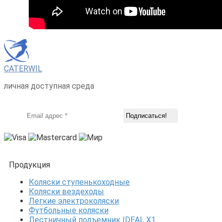
CATERWIL
личная доступная среда
Продукция
Коляски ступенькоходные
Коляски вездеходы
Легкие электроколяски
Футбольные коляски
Лестничный подъемник IDEAL X1