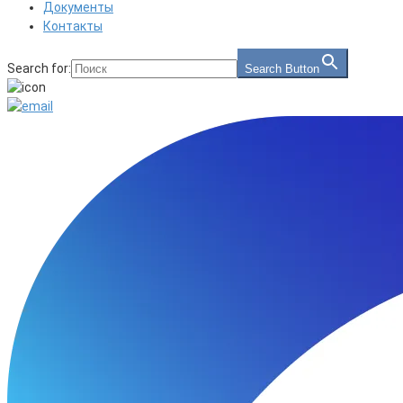
Документы
Контакты
Search for:
Search Button