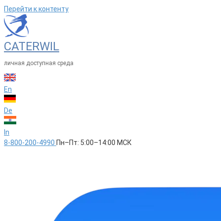
Перейти к контенту
CATERWIL
личная доступная среда
En
De
In
8-800-200-4990
Пн–Пт: 5:00–14:00 МСК