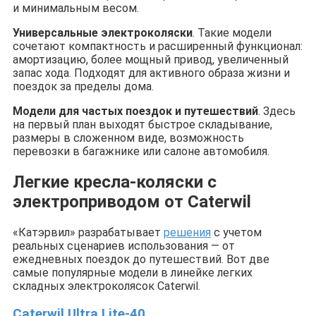
и минимальным весом.
Универсальные электроколяски
. Такие модели
сочетают компактность и расширенный функционал:
амортизацию, более мощный привод, увеличенный
запас хода. Подходят для активного образа жизни и
поездок за пределы дома.
Модели для частых поездок и путешествий
. Здесь
на первый план выходят быстрое складывание,
размеры в сложенном виде, возможность
перевозки в багажнике или салоне автомобиля.
Легкие кресла-коляски с
электроприводом от Caterwil
«Катэрвил» разрабатывает
решения
с учетом
реальных сценариев использования — от
ежедневных поездок до путешествий. Вот две
самые популярные модели в линейке легких
складных электроколясок Caterwil.
Caterwil Ultra Lite-40