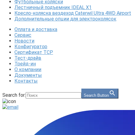
Футбольные коляски
Лестничный подъемник IDEAL X1
Кресло-коляска вездеход Caterwil Ultra 4WD Airport
Дополнительные опции для электроколясок
Оплата и доставка
Сервис
Новости
Конфигуратор
Сертификат ТСР
Тест-драйв
Трейд-ин
О компании
Документы
Контакты
Search for:
Search Button