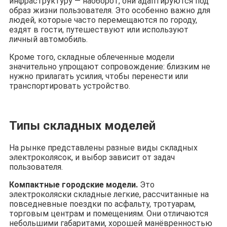
инфраструктуру — наоборот, они адаптируются под
образ жизни пользователя. Это особенно важно для
людей, которые часто перемещаются по городу,
ездят в гости, путешествуют или используют
личный автомобиль.
Кроме того, складные облеченные модели
значительно упрощают сопровождение: близким не
нужно прилагать усилия, чтобы перенести или
транспортировать устройство.
Типы складных моделей
На рынке представлены разные виды складных
электроколясок, и выбор зависит от задач
пользователя.
Компактные городские модели.
Это
электроколяски складные легкие, рассчитанные на
повседневные поездки по асфальту, тротуарам,
торговым центрам и помещениям. Они отличаются
небольшими габаритами, хорошей манёвренностью