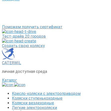
Поможем получить сертификат
Тест-драйв 20 городов
Создать свою коляску
CATERWIL
личная доступная среда
Каталог
Кресло-коляски с электроприводом
Коляски ступенькоходные
Коляски вездеходные
Легкие электроколяски