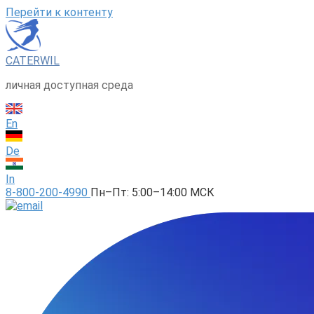
Перейти к контенту
CATERWIL
личная доступная среда
En
De
In
8-800-200-4990
Пн–Пт: 5:00–14:00 МСК