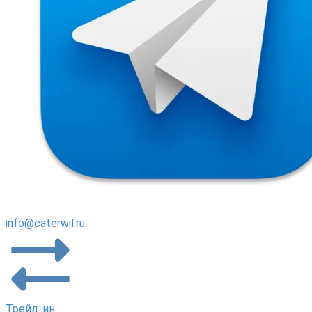
info@caterwil.ru
Трейд-ин