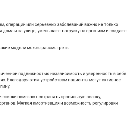
м, операций или серьезных заболеваний важно не только
дома и на улице, уменьшают нагрузку на организм и создают
 какие модели можно рассмотреть.
иченной подвижностью независимость и уверенность в себе.
иях. Благодаря этим устройствам пациенты могут активнее
пину.
 спинки помогают сохранять правильную осанку,
рганов. Мягкая амортизация и возможность регулировки