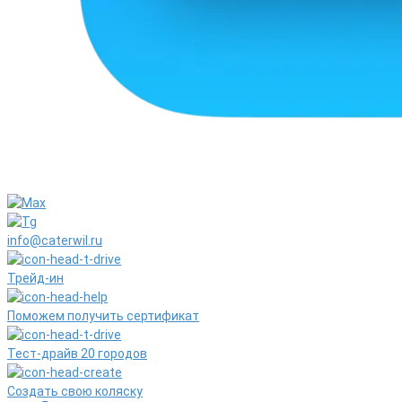
info@caterwil.ru
Трейд-ин
Поможем получить сертификат
Тест-драйв 20 городов
Создать свою коляску