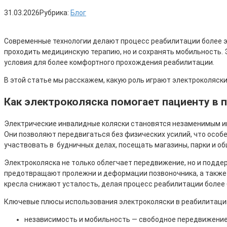
31.03.2026
Рубрика:
Блог
Современные технологии делают процесс реабилитации более э
проходить медицинскую терапию, но и сохранять мобильность. 
условия для более комфортного прохождения реабилитации.
В этой статье мы расскажем, какую роль играют электроколяски
Как электроколяска помогает пациенту в 
Электрические инвалидные коляски становятся незаменимым ин
Они позволяют передвигаться без физических усилий, что особ
участвовать в будничных делах, посещать магазины, парки и об
Электроколяска не только облегчает передвижение, но и подде
предотвращают пролежни и деформации позвоночника, а также 
кресла снижают усталость, делая процесс реабилитации более
Ключевые плюсы использования электроколяски в реабилитаци
независимость и мобильность — свободное передвижени