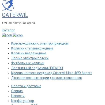
CATERWIL
личная доступная среда
Каталог
Кресло-коляски с электроприводом
Коляски ступенькоходные
Коляски вездеходные
Легкие электроколяски
Футбольные коляски
Лестничный подъемник IDEAL X1
Кресло-коляска вездеход Caterwil Ultra 4WD Airport
Дополнительные опции для электроколясок
Оплата и доставка
Сервис
Новости
Конфигуратор