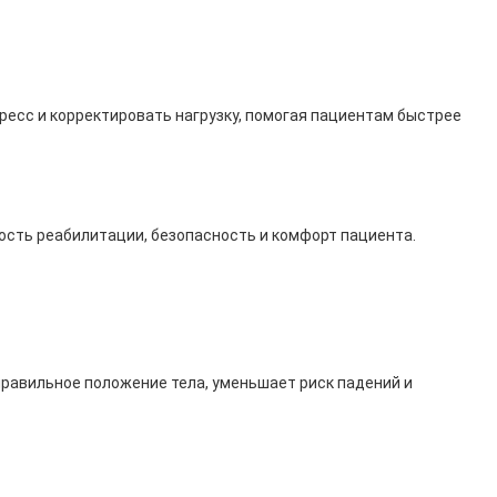
есс и корректировать нагрузку, помогая пациентам быстрее
ость реабилитации, безопасность и комфорт пациента.
правильное положение тела, уменьшает риск падений и