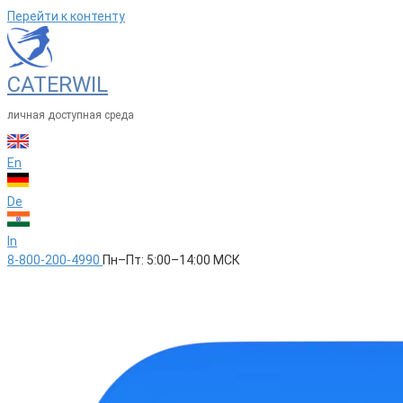
Перейти к контенту
CATERWIL
личная доступная среда
En
De
In
8-800-200-4990
Пн–Пт: 5:00–14:00 МСК