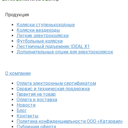
Продукция
Коляски ступенькоходные
Коляски вездеходы
Легкие электроколяски
Футбольные коляски
Лестничный подъемник IDEAL X1
Дополнительные опции для электроколясок
О компании
Оплата электронным сертификатом
Сервис и техническая поддержка
Гарантия на товар
Оплата и доставка
Новости
Блог
Контакты
Политика конфиденциальности ООО «Катэрвил»
Публичная оферта