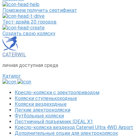
Поможем получить сертификат
Тест-драйв 20 городов
Создать свою коляску
CATERWIL
личная доступная среда
Каталог
Кресло-коляски с электроприводом
Коляски ступенькоходные
Коляски вездеходные
Легкие электроколяски
Футбольные коляски
Лестничный подъемник IDEAL X1
Кресло-коляска вездеход Caterwil Ultra 4WD Airport
Дополнительные опции для электроколясок