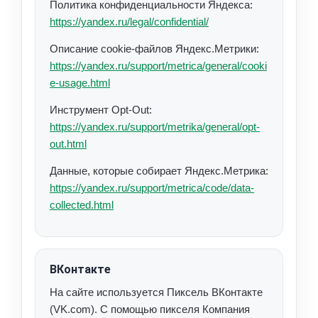
Политика конфиденциальности Яндекса:
https://yandex.ru/legal/confidential/
Описание cookie-файлов Яндекс.Метрики:
https://yandex.ru/support/metrica/general/cooki
e-usage.html
Инструмент Opt-Out:
https://yandex.ru/support/metrika/general/opt-
out.html
Данные, которые собирает Яндекс.Метрика:
https://yandex.ru/support/metrica/code/data-
collected.html
ВКонтакте
На сайте используется Пиксель ВКонтакте
(VK.com). С помощью пикселя Компания