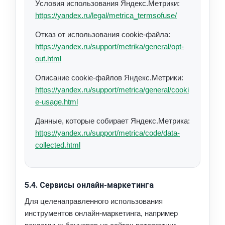
Условия использования Яндекс.Метрики:
https://yandex.ru/legal/metrica_termsofuse/
Отказ от использования cookie-файла:
https://yandex.ru/support/metrika/general/opt-
out.html
Описание cookie-файлов Яндекс.Метрики:
https://yandex.ru/support/metrica/general/cooki
e-usage.html
Данные, которые собирает Яндекс.Метрика:
https://yandex.ru/support/metrica/code/data-
collected.html
5.4. Сервисы онлайн-маркетинга
Для целенаправленного использования
инструментов онлайн-маркетинга, например