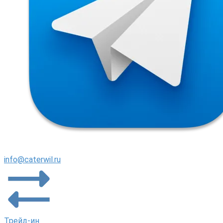
info@caterwil.ru
Трейд-ин