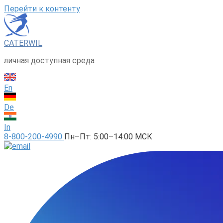
Перейти к контенту
CATERWIL
личная доступная среда
En
De
In
8-800-200-4990
Пн–Пт: 5:00–14:00 МСК