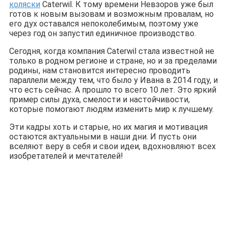
коляски
Caterwil. К тому времени Невзоров уже был
готов к новым вызовам и возможным провалам, но
его дух оставался непоколебимым, поэтому уже
через год он запустил единичное производство.
Сегодня, когда компания Caterwil стала известной не
только в родном регионе и стране, но и за пределами
родины, нам становится интересно проводить
параллели между тем, что было у Ивана в 2014 году, и
что есть сейчас. А прошло то всего 10 лет. Это яркий
пример силы духа, смелости и настойчивости,
которые помогают людям изменить мир к лучшему.
Эти кадры хоть и старые, но их магия и мотивация
остаются актуальными в наши дни. И пусть они
вселяют веру в себя и свои идеи, вдохновляют всех
изобретателей и мечтателей!