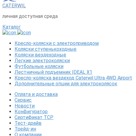
CATERWIL
личная доступная среда
Каталог
Кресло-коляски с электроприводом
Коляски ступенькоходные
Коляски вездеходные
Легкие электроколяски
Футбольные коляски
Лестничный подъемник IDEAL X1
Кресло-коляска вездеход Caterwil Ultra 4WD Airport
Дополнительные опции для электроколясок
Оплата и доставка
Сервис
Новости
Конфигуратор
Сертификат ТСР
Тест-драйв
Трейд-ин
О компании