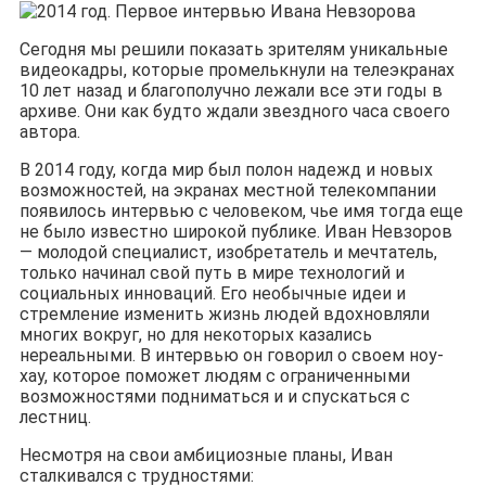
Сегодня мы решили показать зрителям уникальные
видеокадры, которые промелькнули на телеэкранах
10 лет назад и благополучно лежали все эти годы в
архиве. Они как будто ждали звездного часа своего
автора.
В 2014 году, когда мир был полон надежд и новых
возможностей, на экранах местной телекомпании
появилось интервью с человеком, чье имя тогда еще
не было известно широкой публике. Иван Невзоров
— молодой специалист, изобретатель и мечтатель,
только начинал свой путь в мире технологий и
социальных инноваций. Его необычные идеи и
стремление изменить жизнь людей вдохновляли
многих вокруг, но для некоторых казались
нереальными. В интервью он говорил о своем ноу-
хау, которое поможет людям с ограниченными
возможностями подниматься и и спускаться с
лестниц.
Несмотря на свои амбициозные планы, Иван
сталкивался с трудностями: