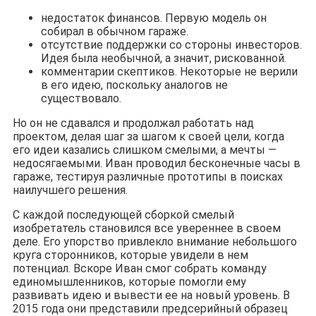
недостаток финансов. Первую модель он
собирал в обычном гараже.
отсутствие поддержки со стороны инвесторов.
Идея была необычной, а значит, рискованной.
комментарии скептиков. Некоторые не верили
в его идею, поскольку аналогов не
существовало.
Но он не сдавался и продолжал работать над
проектом, делая шаг за шагом к своей цели, когда
его идеи казались слишком смелыми, а мечты —
недосягаемыми. Иван проводил бесконечные часы в
гараже, тестируя различные прототипы в поисках
наилучшего решения.
С каждой последующей сборкой смелый
изобретатель становился все увереннее в своем
деле. Его упорство привлекло внимание небольшого
круга сторонников, которые увидели в нем
потенциал. Вскоре Иван смог собрать команду
единомышленников, которые помогли ему
развивать идею и вывести ее на новый уровень. В
2015 года они представили предсерийный образец