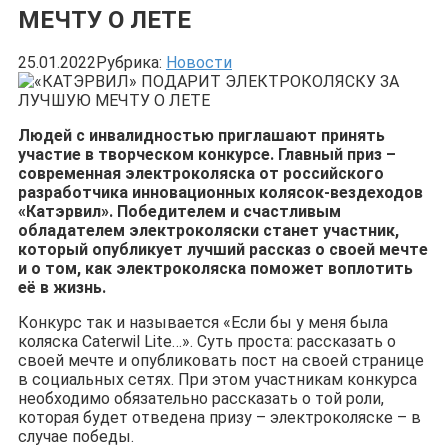
МЕЧТУ О ЛЕТЕ
25.01.2022
Рубрика:
Новости
Людей с инвалидностью приглашают принять
участие в творческом конкурсе. Главный приз –
современная электроколяска от российского
разработчика инновационных колясок-вездеходов
«Катэрвил». Победителем и счастливым
обладателем электроколяски станет участник,
который опубликует лучший рассказ о своей мечте
и о том, как электроколяска поможет воплотить
её в жизнь.
Конкурс так и называется «Если бы у меня была
коляска Caterwil Lite…». Суть проста: рассказать о
своей мечте и опубликовать пост на своей странице
в социальных сетях. При этом участникам конкурса
необходимо обязательно рассказать о той роли,
которая будет отведена призу – электроколяске – в
случае победы.