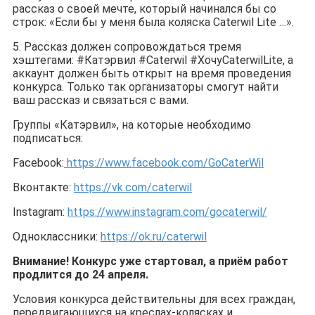
рассказ о своей мечте, который начинался бы со
строк: «Если бы у меня была коляска Caterwil Lite …».
5. Рассказ должен сопровождаться тремя
хэштегами: #Катэрвил #Caterwil #ХочуCaterwilLite, а
аккаунт должен быть открыт на время проведения
конкурса. Только так организаторы смогут найти
ваш рассказ и связаться с вами.
Группы «Катэрвил», на которые необходимо
подписаться:
Facebook:
https://www.facebook.com/GoCaterWil
Вконтакте:
https://vk.com/caterwil
Instagram:
https://www.instagram.com/gocaterwil/
Одноклассники:
https://ok.ru/caterwil
Внимание! Конкурс уже стартовал, а приём работ
продлится до 24 апреля.
Условия конкурса действительны для всех граждан,
передвигающихся на креслах-колясках и