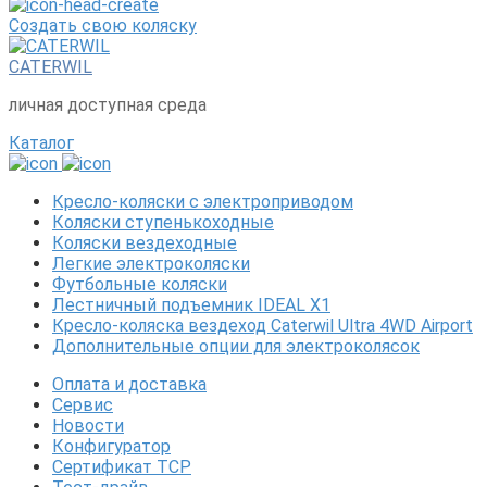
Создать свою коляску
CATERWIL
личная доступная среда
Каталог
Кресло-коляски с электроприводом
Коляски ступенькоходные
Коляски вездеходные
Легкие электроколяски
Футбольные коляски
Лестничный подъемник IDEAL X1
Кресло-коляска вездеход Caterwil Ultra 4WD Airport
Дополнительные опции для электроколясок
Оплата и доставка
Сервис
Новости
Конфигуратор
Сертификат ТСР