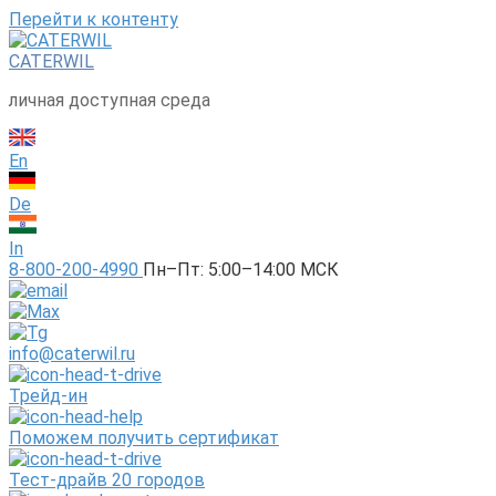
Перейти к контенту
CATERWIL
личная доступная среда
En
De
In
8-800-200-4990
Пн–Пт: 5:00–14:00 МСК
info@caterwil.ru
Трейд-ин
Поможем получить сертификат
Тест-драйв 20 городов