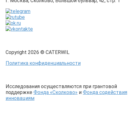
г. Москва, Сколково, Большой бульвар, 42, стр. 1
Copyright 2026 © CATERWIL
Политика конфиденциальности
Исследования осуществляются при грантовой
поддержке
Фонда «Сколково»
и
Фонда содействия
инновациям