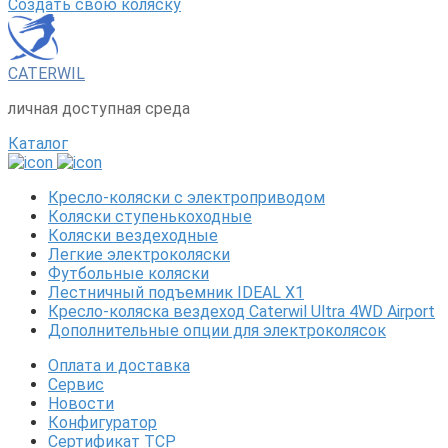
Создать свою коляску
CATERWIL
личная доступная среда
Каталог
Кресло-коляски с электроприводом
Коляски ступенькоходные
Коляски вездеходные
Легкие электроколяски
Футбольные коляски
Лестничный подъемник IDEAL X1
Кресло-коляска вездеход Caterwil Ultra 4WD Airport
Дополнительные опции для электроколясок
Оплата и доставка
Сервис
Новости
Конфигуратор
Сертификат ТСР