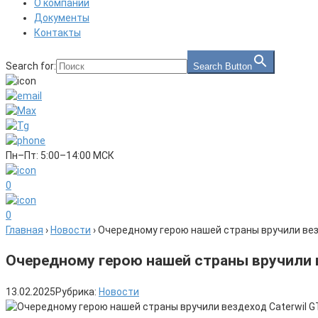
О компании
Документы
Контакты
Search for:
Search Button
Пн–Пт: 5:00–14:00 МСК
0
0
Главная
›
Новости
›
Очередному герою нашей страны вручили вез
Очередному герою нашей страны вручили в
13.02.2025
Рубрика:
Новости