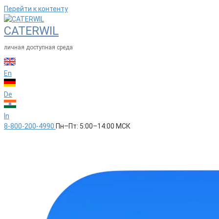
Перейти к контенту
CATERWIL
личная доступная среда
En
De
In
8-800-200-4990
Пн–Пт: 5:00–14:00 МСК