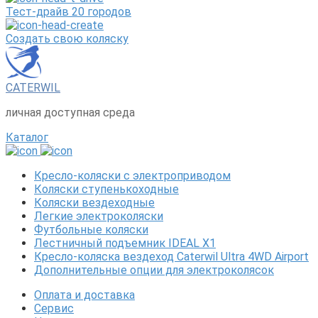
Тест-драйв 20 городов
Создать свою коляску
CATERWIL
личная доступная среда
Каталог
Кресло-коляски с электроприводом
Коляски ступенькоходные
Коляски вездеходные
Легкие электроколяски
Футбольные коляски
Лестничный подъемник IDEAL X1
Кресло-коляска вездеход Caterwil Ultra 4WD Airport
Дополнительные опции для электроколясок
Оплата и доставка
Сервис