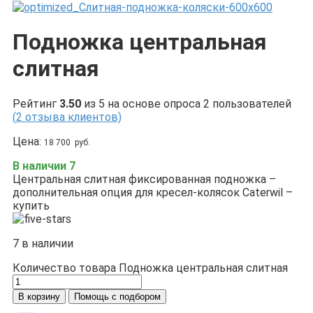
Подножка центральная
слитная
Рейтинг
3.50
из 5 на основе опроса
2
пользователей
(
2
отзыва клиентов)
Цена:
18 700
руб.
В наличии 7
Центральная слитная фиксированная подножка –
дополнительная опция для кресел-колясок Caterwil –
купить
7 в наличии
Количество товара Подножка центральная слитная
В корзину
Помощь с подбором