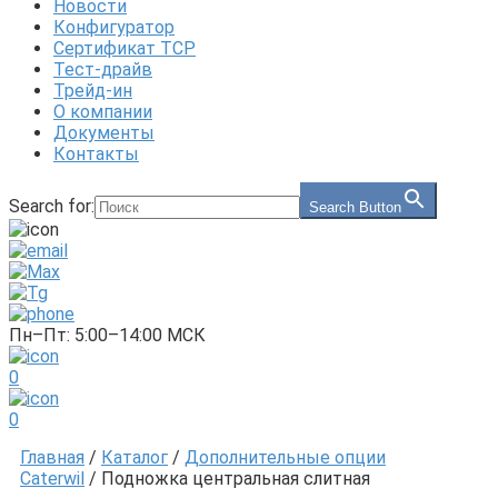
Новости
Конфигуратор
Сертификат ТСР
Тест-драйв
Трейд-ин
О компании
Документы
Контакты
Search for:
Search Button
Пн–Пт: 5:00–14:00 МСК
0
0
Главная
/
Каталог
/
Дополнительные опции
Caterwil
/ Подножка центральная слитная