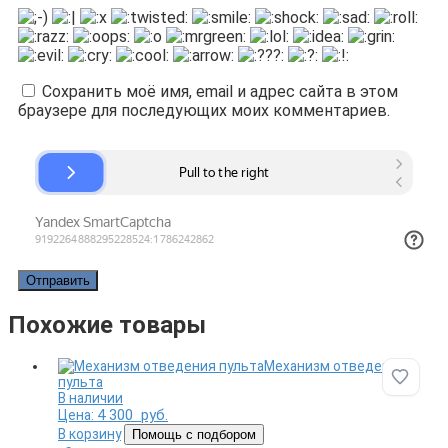
Сохранить моё имя, email и адрес сайта в этом
браузере для последующих моих комментариев.
Похожие товары
Механизм отведения
пульта
Добави
В наличии
4 300
руб.
Цена:
В корзину
Помощь с подбором