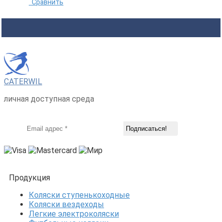
Сравнить
CATERWIL
личная доступная среда
Продукция
Коляски ступенькоходные
Коляски вездеходы
Легкие электроколяски