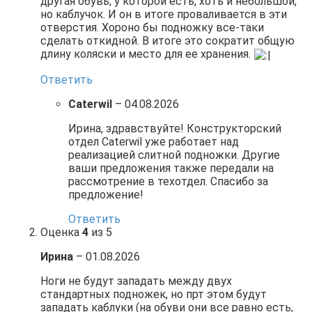
другая обувь, у которой есть, хоть и небольшой,
но каблучок. И он в итоге проваливается в эти
отверстия. Хороно бы подножку все-таки
сделать откидной. В итоге это сократит общую
длину коляски и место для ее хранения.
Ответить
Caterwil
–
04.08.2026
Ирина, здравствуйте! Конструкторский
отдел Caterwil уже работает над
реализацией слитной подножки. Другие
ваши предложения также передали на
рассмотрение в техотдел. Спасибо за
предложение!
Ответить
Оценка
4
из 5
Ирина
–
01.08.2026
Ноги не будут западать между двух
стандартных подножек, но прт этом будут
западать каблуки (на обуви они все равно есть,