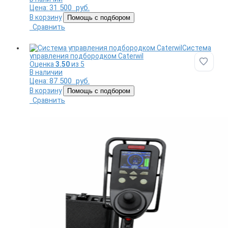
31 500
руб.
Цена:
В корзину
Помощь с подбором
Сравнить
Система
управления подбородком Caterwil
Оценка
3.50
из 5
Добави
В наличии
87 500
руб.
Цена:
В корзину
Помощь с подбором
Сравнить