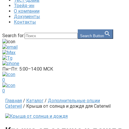
Тест-драйв
Трейд-ин
О компании
Документы
Контакты
Search for:
Search Button
Пн–Пт: 5:00–14:00 МСК
0
0
Главная
/
Каталог
/
Дополнительные опции
Caterwil
/ Крыша от солнца и дождя для Caterwil