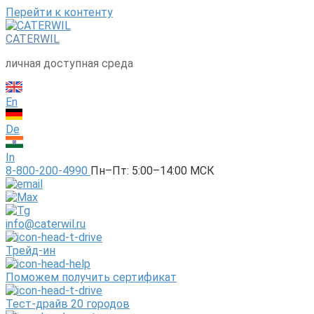
Перейти к контенту
CATERWIL
личная доступная среда
En
De
In
8-800-200-4990
Пн–Пт: 5:00–14:00 МСК
info@caterwil.ru
Трейд-ин
Поможем получить сертификат
Тест-драйв 20 городов