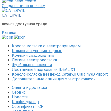
Создать свою коляску
CATERWIL
личная доступная среда
Каталог
Кресло-коляски с электроприводом
Коляски ступенькоходные
Коляски вездеходные
Легкие электроколяски
Футбольные коляски
Лестничный подъемник IDEAL X1
Кресло-коляска вездеход Caterwil Ultra 4WD Airport
Дополнительные опции для электроколясок
Оплата и доставка
Сервис
Новости
Конфигуратор
Сертификат ТСР