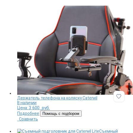
Держатель телефона на коляску Caterwil
Добави
В наличии
3 600
руб.
Цена:
Подробнее
Помощь с подбором
Сравнить
Съемный